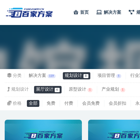
首页
解决方案
全部
分类
解决方案
规划设计
项目管理
行业
119
8
5
规划设计
展厅设计
原型设计
产业规划
6
1
1
价格
全部
免费
付费
会员免费
会员折扣
永