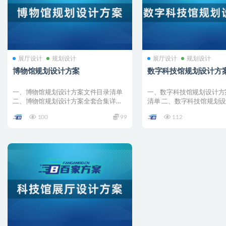
展厅设计
规划设计
展厅设计
规划设计
博物馆规划设计方案
数字科技馆规划设计方
一、博物馆规划设计方案文件目录清单
一、数字科技馆规划设计方
二、博物馆规划设计方案全套合集详情
清单 二、数字科技馆规划
001 –...
合集详情 001 &#...
100
99
112