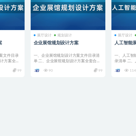
展厅设计
规划设计
展厅设计
案
企业展馆规划设计方案
人工智能
案文件目录
一、企业展馆规划设计方案文件目录清
一、人工智
设计方案全套
单 二、企业展馆规划设计方案全套合集
录清单 二
详情 001 R...
全套合集详情 0
99
90
99
114