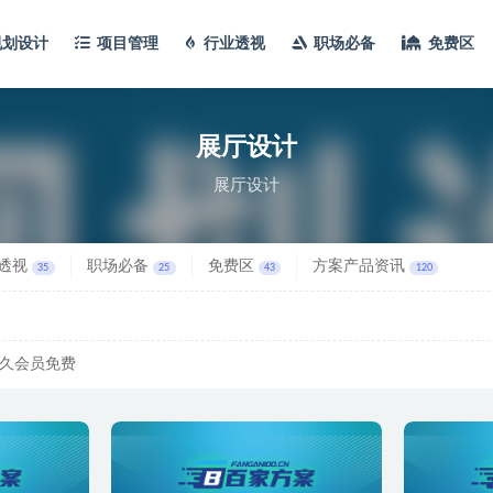
规划设计
项目管理
行业透视
职场必备
免费区
展厅设计
展厅设计
透视
职场必备
免费区
方案产品资讯
35
25
43
120
久会员免费