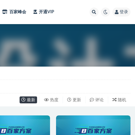
百家峰会
开通VIP
登录
最新
热度
更新
评论
随机