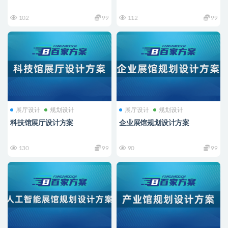
102
99
112
99
展厅设计
规划设计
展厅设计
规划设计
科技馆展厅设计方案
企业展馆规划设计方案
130
99
90
99