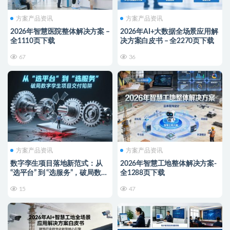
方案产品资讯
方案产品资讯
2026年智慧医院整体解决方案 –
2026年AI+大数据全场景应用解
全1110页下载
决方案白皮书 – 全2270页下载
67
36
方案产品资讯
方案产品资讯
数字孪生项目落地新范式：从
2026年智慧工地整体解决方案-
“选平台” 到 “选服务”，破局数字
全1288页下载
孪生项目交付陷阱
15
47