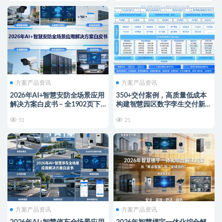
方案产品资讯
方案产品资讯
2026年AI+智慧安防全场景应用
350+交付案例，高质量低成本
解决方案白皮书 – 全1902页下
构建智慧园区数字孪生交付新范
载
式
51
21
方案产品资讯
方案产品资讯