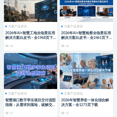
方案产品资讯
方案产品资讯
2026年AI+智慧工地全场景应用
2026年AI+智慧检察全场景应用
解决方案白皮书 – 全1968页下
解决方案白皮书 – 全2461页下
载
载
54
26
方案产品资讯
方案产品资讯
智慧港口数字孪生项目交付选型
2026年智慧养老一体化综合解
指南：从需求到落地，破解交付
决方案 – 全1275页下载
痛点实现运营升级
27
53