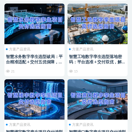
方案产品资讯
方案产品资讯
智慧水务数字孪生选型破局：平
智慧工地数字孪生选型落地密
台精准适配 + 交付五优保障，筑
码：平台选准 + 交付双优，解锁
牢水务智能运营基石
智能建造实效
21
15
方案产品资讯
方案产品资讯