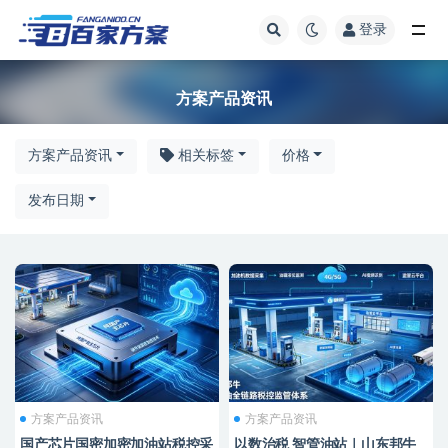
登录
方案产品资讯
方案产品资讯
方案产品资讯
相关标签
价格
发布日期
方案产品资讯
方案产品资讯
国产芯片国密加密加油站税控采
以数治税 智管油站｜山东邦牛