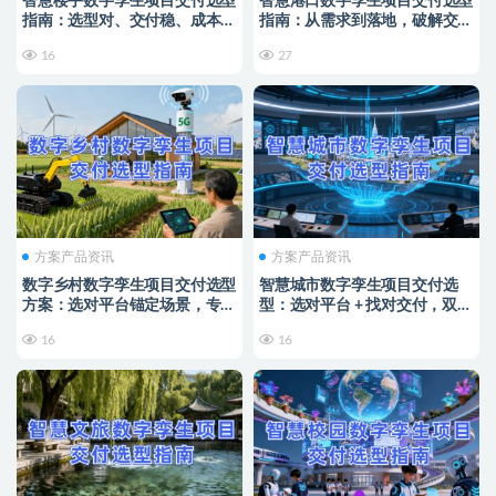
智慧楼宇数字孪生项目交付选型
智慧港口数字孪生项目交付选型
指南：选型对、交付稳、成本
指南：从需求到落地，破解交付
低，解锁智能运营新价值
痛点实现运营升级
16
27
方案产品资讯
方案产品资讯
数字乡村数字孪生项目交付选型
智慧城市数字孪生项目交付选
方案：选对平台锚定场景，专业
型：选对平台 + 找对交付，双维
交付破解落地难题
协同破局落地难题
16
16