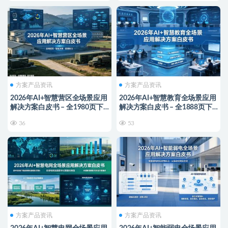
方案产品资讯
方案产品资讯
2026年AI+智慧营区全场景应用
2026年AI+智慧教育全场景应用
解决方案白皮书 – 全1980页下
解决方案白皮书 – 全1888页下
载
载
36
53
方案产品资讯
方案产品资讯