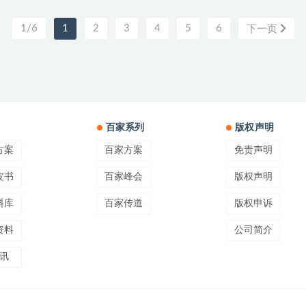
1/6
1
2
3
4
5
6
下一页
百家系列
版权声明
方案
百家方案
免责声明
皮书
百家峰会
版权声明
料库
百家传道
版权申诉
资料
公司简介
讯