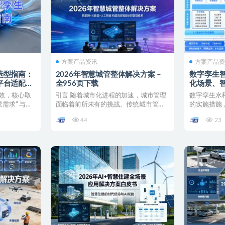
方案产品资讯
方案产品
选型指南：
2026年智慧城管整体解决方案 –
数字孪生
平台适配到
全956页下载
化场景、
方案
策，构建
效，核心取
引言 随着城市化进程的加速，城市管理
数字孪生水
慧水利体
需求” 与
面临着前所未有的挑战。传统城市管理
的实施措施
模式存在效率低下、信息...
政、规划、工
44
23