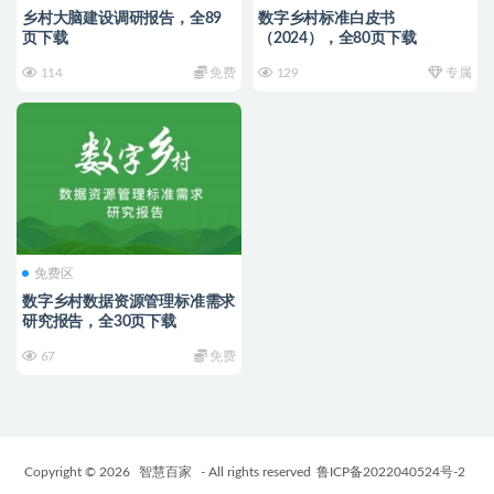
乡村大脑建设调研报告，全89
数字乡村标准白皮书
页下载
（2024），全80页下载
114
免费
129
专属
免费区
数字乡村数据资源管理标准需求
研究报告，全30页下载
67
免费
Copyright © 2026
智慧百家
- All rights reserved
鲁ICP备2022040524号-2