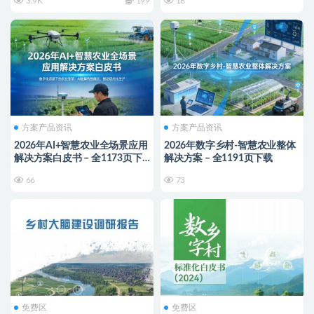
3.9K
199
16
方案产品资讯
方案产品资讯
2026年AI+智慧农业全场景应用
2026年数字乡村-智慧农业整体
解决方案白皮书 – 全1173页下
解决方案 – 全1191页下载
载
66
73
免费区
免费区