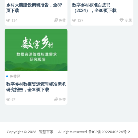
乡村大脑建设调研报告，全89
数字乡村标准白皮书
页下载
（2024），全80页下载
114
免费
129
专属
免费区
数字乡村数据资源管理标准需求
研究报告，全30页下载
67
免费
Copyright © 2026
智慧百家
- All rights reserved
鲁ICP备2022040524号-2