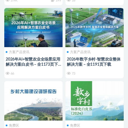
3.9K
199
16
方案产品资讯
方案产品资讯
2026年AI+智慧农业全场景应用
2026年数字乡村-智慧农业整体
解决方案白皮书 – 全1173页下
解决方案 – 全1191页下载
载
66
73
免费区
免费区