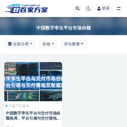
登录
全部
中国数字孪生平台市场份额
全部分类
价格
评论数量
方案产品资讯
中国数字孪生平台与交付市场份
额格局，平台引领与交付落地双
轮驱动