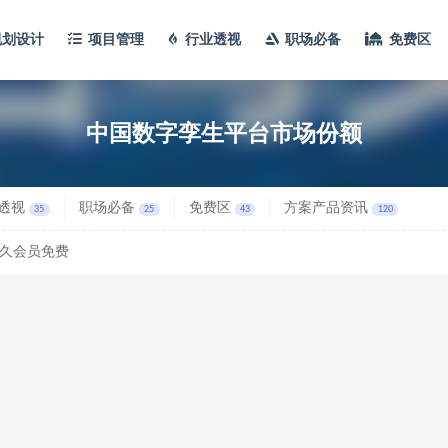
规划设计
项目管理
行业透视
职场必备
免费区
中国数字孪生平台市场份额
透视
职场必备
免费区
方案产品资讯
35
25
43
120
久会员免费