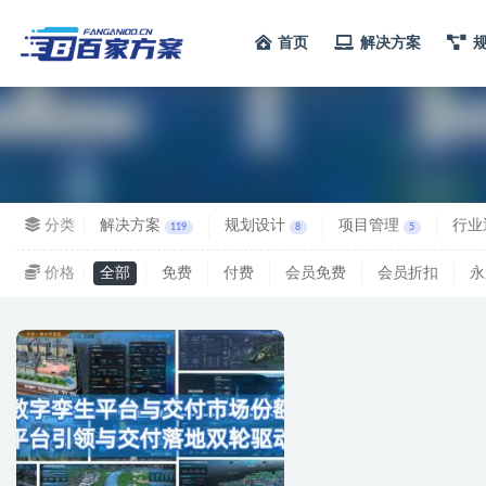
首页
解决方案
全部
分类
解决方案
规划设计
项目管理
行业
119
8
5
价格
全部
免费
付费
会员免费
会员折扣
永