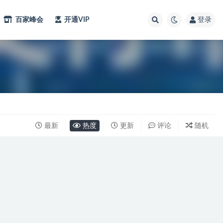
百家峰会
开通VIP
登录
最新
热度
更新
评论
随机