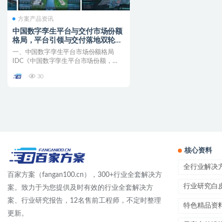
方案产品资讯
中国数字孪生平台与交付市场份额
格局，平台引领与交付落地双轮驱
动
一、中国数字孪生平台市场份额格局
IDC《中国数字孪生平台市场份额，
2024: 持续分化》报...
30
核心资料
全行业解决
百家方案（fangan100.cn），300+行业全套解决方
行业研究白
案。致力于为您提供及时有效的行业全套解决方
案、行业研究报告，12名售前工程师，不定时整理
特色精品资
更新。