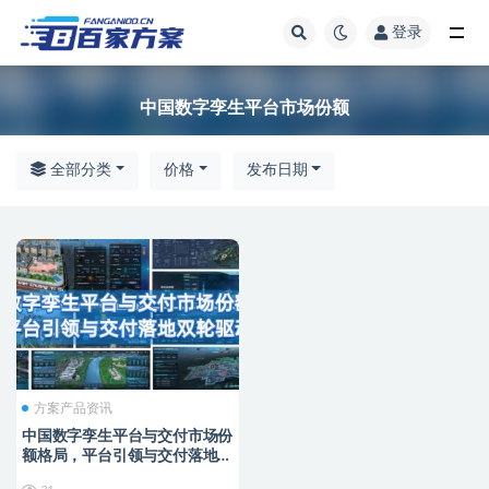
登录
全部
中国数字孪生平台市场份额
全部分类
价格
发布日期
方案产品资讯
中国数字孪生平台与交付市场份
额格局，平台引领与交付落地双
轮驱动