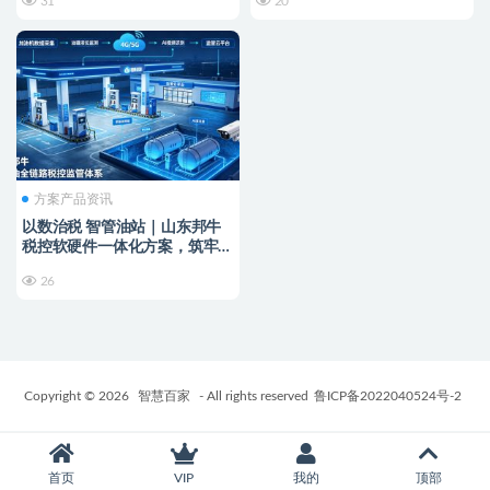
31
20
方案产品资讯
以数治税 智管油站｜山东邦牛
税控软硬件一体化方案，筑牢成
品油全链条监管防线
26
Copyright © 2026
智慧百家
- All rights reserved
鲁ICP备2022040524号-2
首页
VIP
我的
顶部