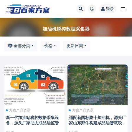
登录
全部
加油机税控数据采集器
全部分类
价格
更新日期
方案产品资讯
方案产品资讯
新一代加油站税控数据采集设
适配新国标防十加油机，源头厂
备，源头厂家助力成品油监管
家山东邦牛构建成品油智慧税控
监管新范式