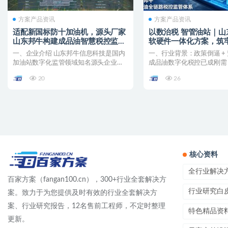
方案产品资讯
方案产品资讯
适配新国标防十加油机，源头厂家
以数治税 智管油站｜山
山东邦牛构建成品油智慧税控监管
软硬件一体化方案，筑
新范式
链条监管防线
一、企业介绍 山东邦牛信息科技是国内
一、行业背景：政策倒逼 +
加油站数字化监管领域知名源头企业，
成品油数字化税控已成刚需
专注加油站税控数据采集...
连续出台多层级政策...
20
26
核心资料
全行业解决
百家方案（fangan100.cn），300+行业全套解决方
行业研究白
案。致力于为您提供及时有效的行业全套解决方
案、行业研究报告，12名售前工程师，不定时整理
特色精品资
更新。