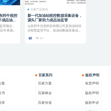
方案产品资讯
东邦牛税控
新一代加油站税控数据采集设备，
牢成品油全
源头厂家助力成品油监管
 监管痛点，
山东邦牛信息科技有限公司是加油站综
 近年来国家
合智慧监管平台、加油站数据采集设备
的源头厂家，深耕成品油流...
30
百家系列
版权声明
方案
百家方案
免责声明
皮书
百家峰会
版权声明
料库
百家传道
版权申诉