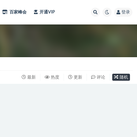
百家峰会
开通VIP
登录
最新
热度
更新
评论
随机