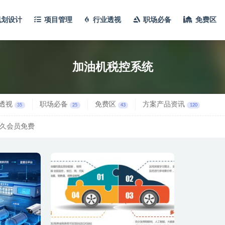
规划设计
项目管理
行业透视
职场必备
免费区
加油机税控系统
透视
职场必备
免费区
方案产品资讯
35
25
43
120
久会员免费