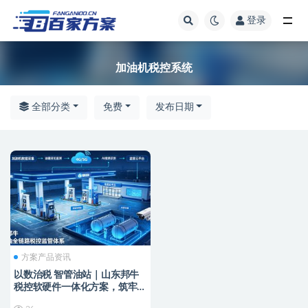
登录
全部
加油机税控系统
全部分类
免费
发布日期
方案产品资讯
以数治税 智管油站｜山东邦牛
税控软硬件一体化方案，筑牢成
品油全链条监管防线