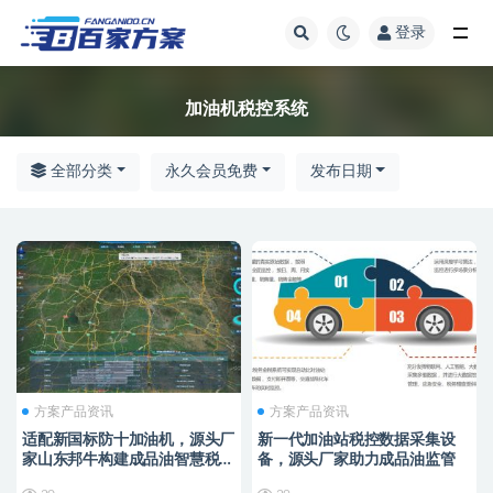
登录
全部
加油机税控系统
全部分类
永久会员免费
发布日期
方案产品资讯
方案产品资讯
适配新国标防十加油机，源头厂
新一代加油站税控数据采集设
家山东邦牛构建成品油智慧税控
备，源头厂家助力成品油监管
监管新范式