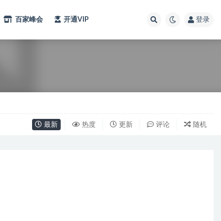
百家峰会
开通VIP
登录
最新
热度
更新
评论
随机