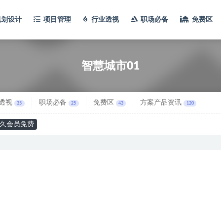
规划设计
项目管理
行业透视
职场必备
免费区
智慧城市01
透视
职场必备
免费区
方案产品资讯
35
25
43
120
久会员免费