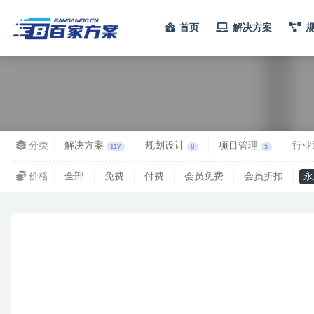
首页
解决方案
全部
分类
解决方案
规划设计
项目管理
行业
119
8
5
价格
全部
免费
付费
会员免费
会员折扣
永