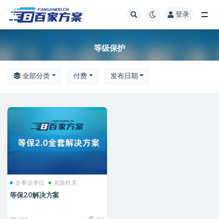
登录
全部
等级保护
全部分类
付费
发布日期
企事业单位
党政机关
等保2.0解决方案