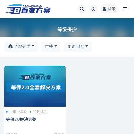
登录
全部
等级保护
全部分类
付费
更新日期
企事业单位
党政机关
等保2.0解决方案