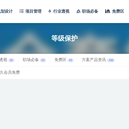
规划设计
项目管理
行业透视
职场必备
免费区
等级保护
透视
职场必备
免费区
方案产品资讯
35
25
43
120
久会员免费