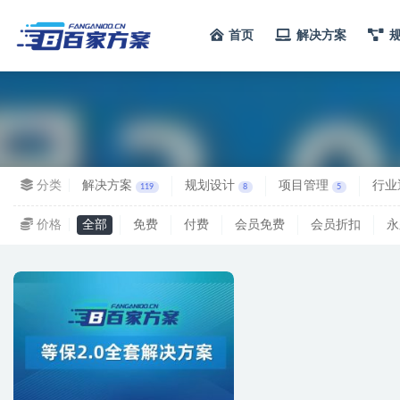
首页
解决方案
全部
分类
解决方案
规划设计
项目管理
行业
119
8
5
价格
全部
免费
付费
会员免费
会员折扣
永