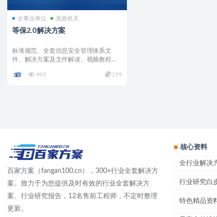
企事业单位
党政机关
等保2.0解决方案
标准规范、全套信息安全管理体系文
件、解决方案及文件解读、视频教程、
整改方案、定级和备案步骤所...
993
259
核心资料
全行业解决
百家方案（fangan100.cn），300+行业全套解决方
行业研究白
案。致力于为您提供及时有效的行业全套解决方
案、行业研究报告，12名售前工程师，不定时整理
特色精品资
更新。