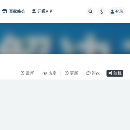
百家峰会
开通VIP
登录
最新
热度
更新
评论
随机