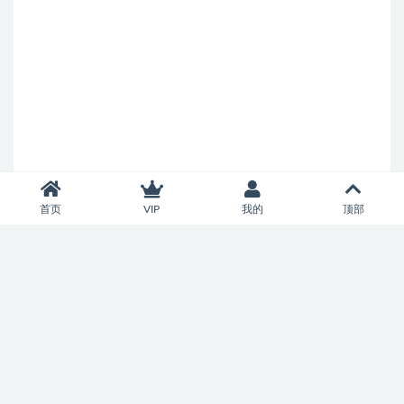
首页
VIP
我的
顶部
Copyright © 2026
智慧百家
- All rights reserved
鲁ICP备2022040524号-2