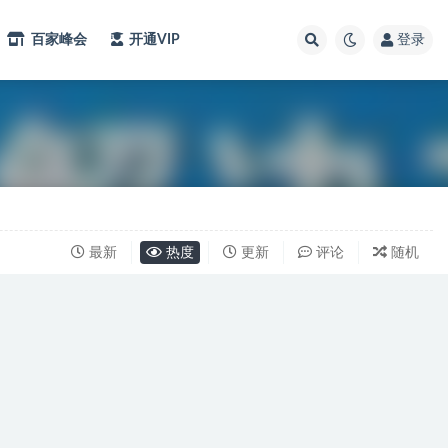
百家峰会
开通VIP
登录
最新
热度
更新
评论
随机