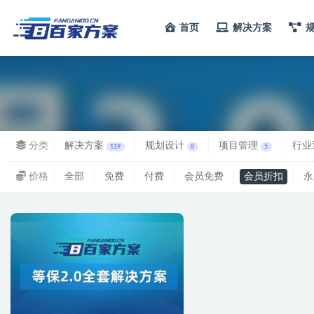
首页
解决方案
全部
分类
解决方案
规划设计
项目管理
行业
119
8
5
价格
全部
免费
付费
会员免费
会员折扣
永