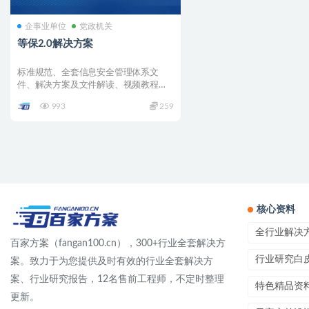
企事业单位
党政机关
等保2.0解决方案
标准规范、全套信息安全管理体系文
件、解决方案及文件解读、视频教程、
整改方案、定级和备案步骤所...
993
259
核心资料
全行业解决
百家方案（fangan100.cn），300+行业全套解决方
行业研究白
案。致力于为您提供及时有效的行业全套解决方
案、行业研究报告，12名售前工程师，不定时整理
特色精品资
更新。