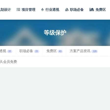
规划设计
项目管理
行业透视
职场必备
免费区
等级保护
透视
职场必备
免费区
方案产品资讯
35
25
43
120
久会员免费