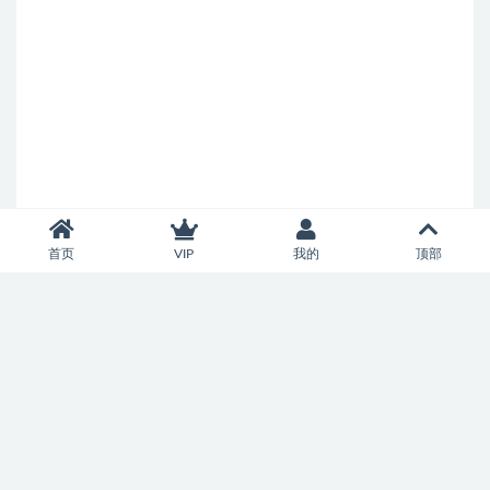
首页
VIP
我的
顶部
Copyright © 2026
智慧百家
- All rights reserved
鲁ICP备2022040524号-2