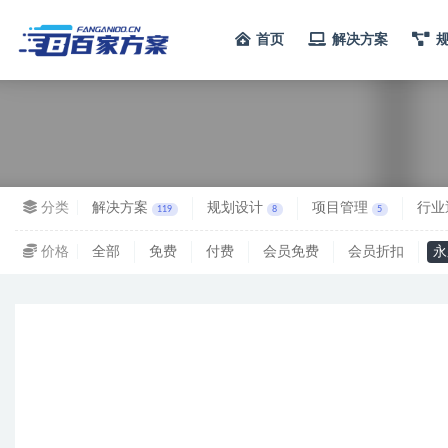
首页
解决方案
全部
分类
解决方案
规划设计
项目管理
行业
119
8
5
价格
全部
免费
付费
会员免费
会员折扣
永