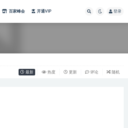
百家峰会
开通VIP
登录
最新
热度
更新
评论
随机