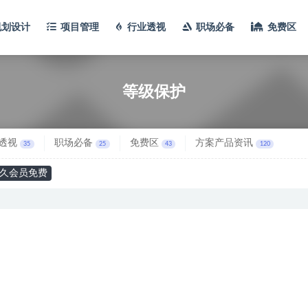
规划设计
项目管理
行业透视
职场必备
免费区
等级保护
透视
职场必备
免费区
方案产品资讯
35
25
43
120
久会员免费