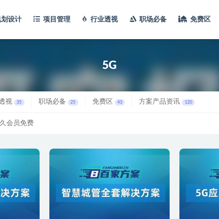
规划设计
项目管理
行业透视
职场必备
免费区
5G
透视
职场必备
免费区
方案产品资讯
35
25
43
120
久会员免费