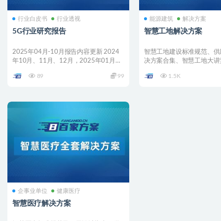
行业白皮书
行业透视
能源建筑
解决方案
5G行业研究报告
智慧工地解决方案
2025年04月-10月报告内容更新 2024
智慧工地建设标准规范、供
年10月、11月、12月，2025年01月、
决方案合集、智慧工地大讲
0...
课程（全118期）、BI...
89
99
1.5K
企事业单位
健康医疗
智慧医疗解决方案