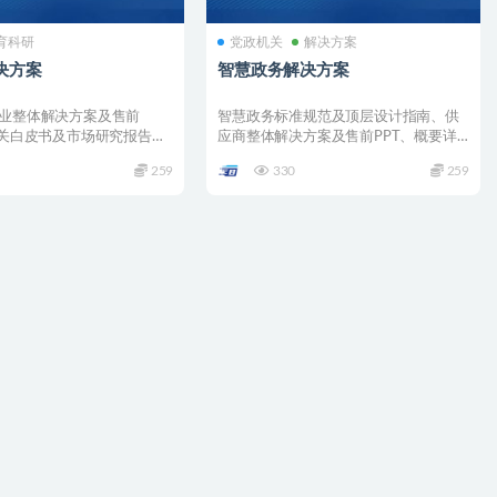
育科研
党政机关
解决方案
决方案
智慧政务解决方案
行业整体解决方案及售前
智慧政务标准规范及顶层设计指南、供
相关白皮书及市场研究报告、
应商整体解决方案及售前PPT、概要详
培训、5...
细设计交付验收模板、采...
259
330
259