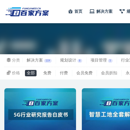
首页
解决方案
全部
分类
解决方案
规划设计
项目管理
行业
119
8
5
价格
全部
免费
付费
会员免费
会员折扣
永