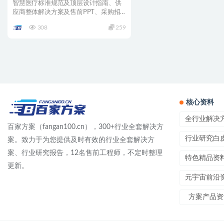
智慧医疗标准规范及顶层设计指南、供
应商整体解决方案及售前PPT、采购招
投标相关文件、行业发展...
308
259
核心资料
全行业解决
百家方案（fangan100.cn），300+行业全套解决方
行业研究白
案。致力于为您提供及时有效的行业全套解决方
案、行业研究报告，12名售前工程师，不定时整理
特色精品资
更新。
元宇宙前沿
方案产品资