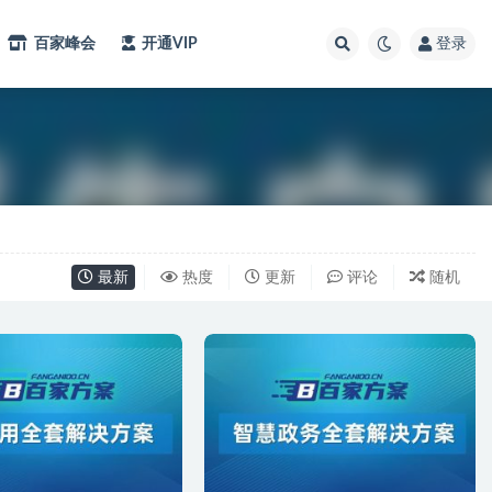
百家峰会
开通VIP
登录
最新
热度
更新
评论
随机