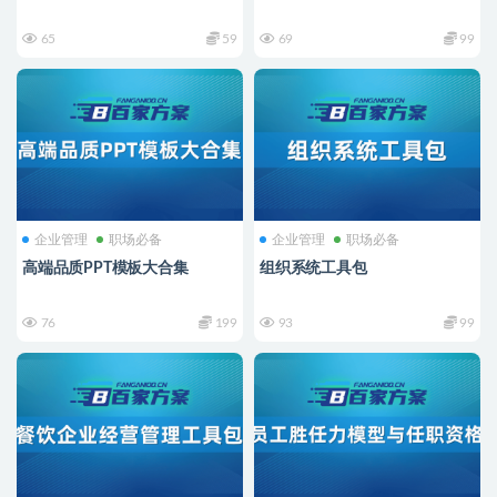
65
59
69
99
企业管理
职场必备
企业管理
职场必备
高端品质PPT模板大合集
组织系统工具包
76
199
93
99