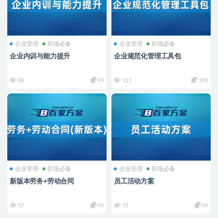
企业管理
职场必备
企业管理
职场必备
企业内训与能力提升
企业规范化管理工具包
84
99
111
199
企业管理
职场必备
企业管理
职场必备
新版本劳务+劳动合同
员工活动方案
57
99
73
99