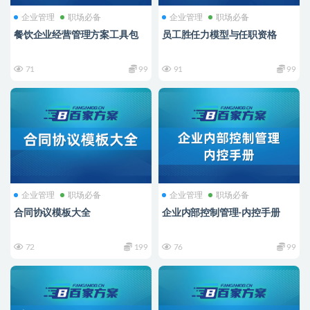
企业管理
职场必备
企业管理
职场必备
餐饮企业经营管理方案工具包
员工胜任力模型与任职资格
71
99
91
99
企业管理
职场必备
企业管理
职场必备
合同协议模板大全
企业内部控制管理-内控手册
72
199
76
99