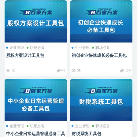
企业管理
职场必备
企业管理
职场必备
股权方案设计工具包
初创企业快速成长必备工具包
50
99
58
199
企业管理
职场必备
企业管理
职场必备
中小企业日常运营管理必备工具
财税系统工具包