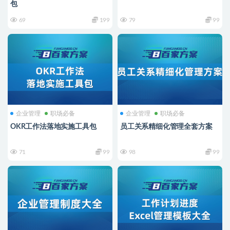
包
69
199
79
99
企业管理
职场必备
企业管理
职场必备
OKR工作法落地实施工具包
员工关系精细化管理全套方案
71
99
98
99