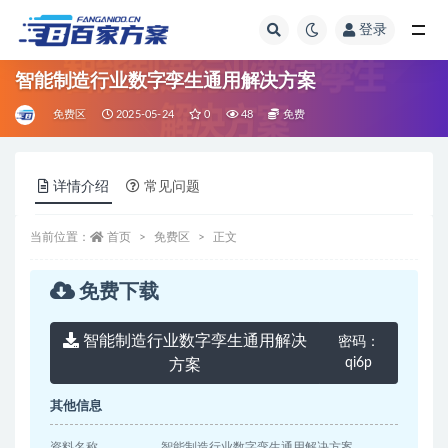
登录
全部
智能制造行业数字孪生通用解决方案
免费区
2025-05-24
0
48
免费
详情介绍
常见问题
当前位置：
首页
免费区
正文
免费下载
智能制造行业数字孪生通用解决
密码：
qi6p
方案
其他信息
资料名称
智能制造行业数字孪生通用解决方案