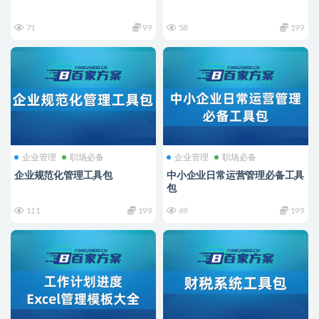
71
99
58
199
企业管理
职场必备
企业管理
职场必备
企业规范化管理工具包
中小企业日常运营管理必备工具
包
111
199
69
199