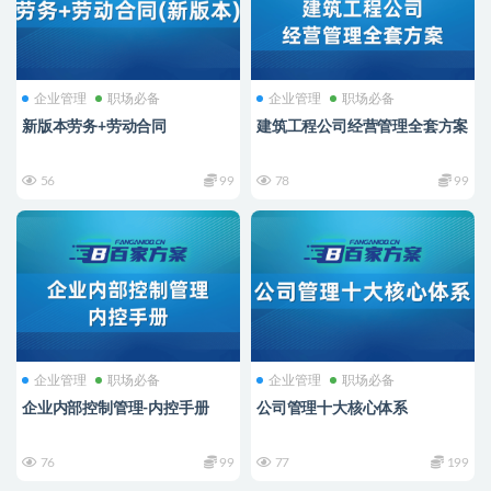
企业管理
职场必备
企业管理
职场必备
新版本劳务+劳动合同
建筑工程公司经营管理全套方案
56
99
78
99
企业管理
职场必备
企业管理
职场必备
企业内部控制管理-内控手册
公司管理十大核心体系
76
99
77
199