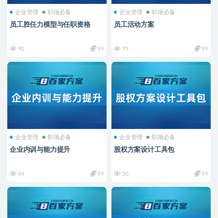
企业管理
职场必备
企业管理
职场必备
员工胜任力模型与任职资格
员工活动方案
91
99
73
99
企业管理
职场必备
企业管理
职场必备
企业内训与能力提升
股权方案设计工具包
84
99
50
99