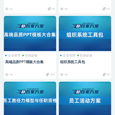
65
59
98
99
企业管理
职场必备
企业管理
职场必备
高端品质PPT模板大合集
组织系统工具包
76
199
93
99