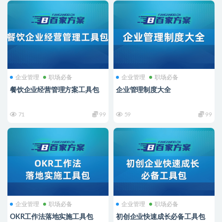
企业管理
职场必备
企业管理
职场必备
餐饮企业经营管理方案工具包
企业管理制度大全
71
99
59
99
企业管理
职场必备
企业管理
职场必备
OKR工作法落地实施工具包
初创企业快速成长必备工具包