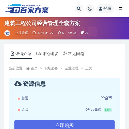
登录
全部
建筑工程公司经营管理全套方案
企业管理
2024-05-29
0
78
99
详情介绍
评论建议
常见问题
当前位置：
首页
职场必备
企业管理
正文
资源信息
普通
99金币
会员
64.35金币
6.5折
立即购买