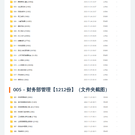
005 – 财务部管理【1212份】（文件夹截图）