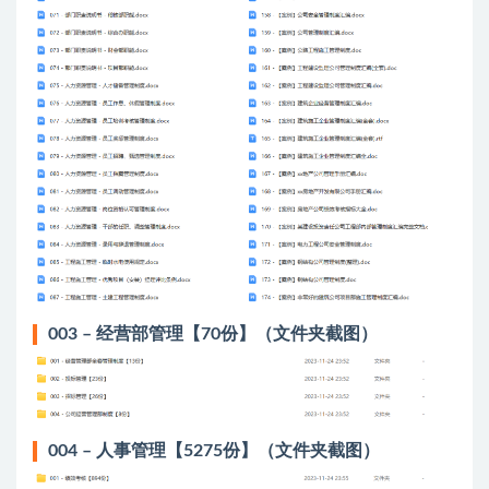
003 – 经营部管理【70份】（文件夹截图）
004 – 人事管理【5275份】（文件夹截图）