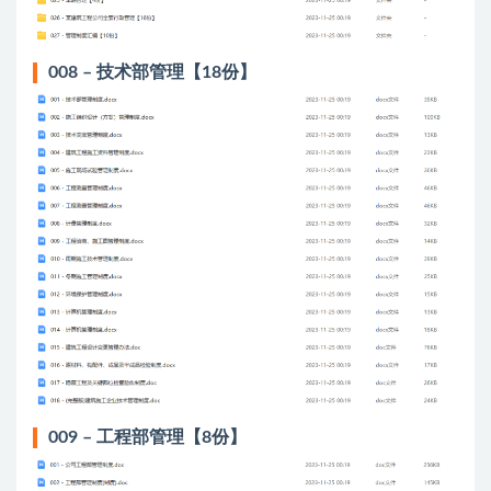
008 – 技术部管理【18份】
009 – 工程部管理【8份】