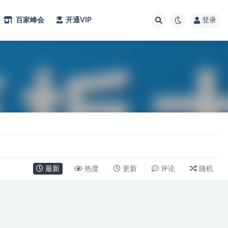
百家峰会
开通VIP
登录
最新
热度
更新
评论
随机