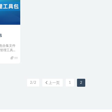
包
包合集文件
营管理工具包
99
2/2
1
2
上一页