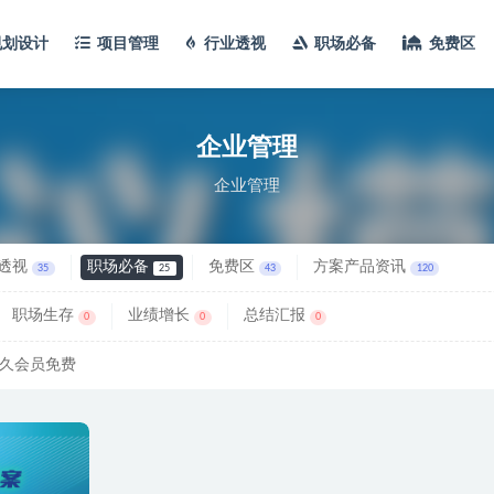
规划设计
项目管理
行业透视
职场必备
免费区
企业管理
企业管理
透视
职场必备
免费区
方案产品资讯
35
25
43
120
职场生存
业绩增长
总结汇报
0
0
0
久会员免费