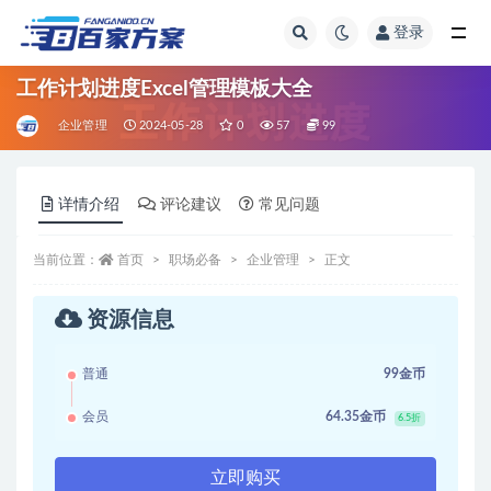
登录
全部
工作计划进度Excel管理模板大全
企业管理
2024-05-28
0
57
99
详情介绍
评论建议
常见问题
当前位置：
首页
职场必备
企业管理
正文
资源信息
普通
99金币
会员
64.35金币
6.5折
立即购买