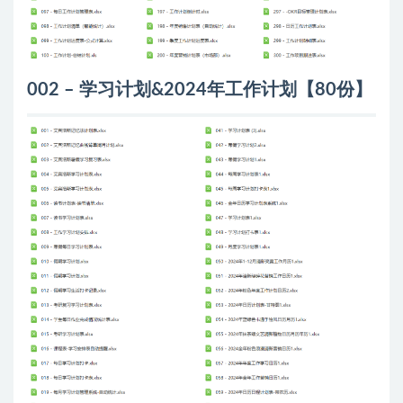
002 – 学习计划&2024年工作计划【80份】