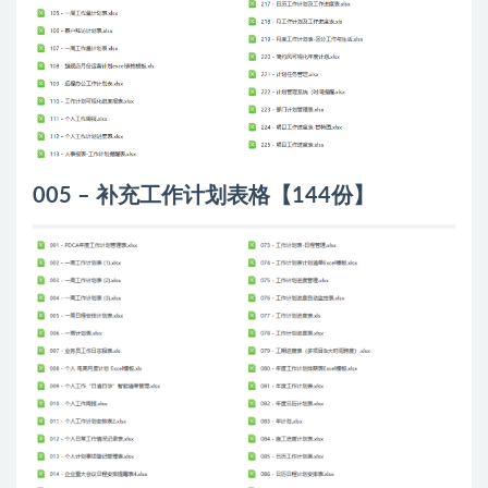
005 – 补充工作计划表格【144份】