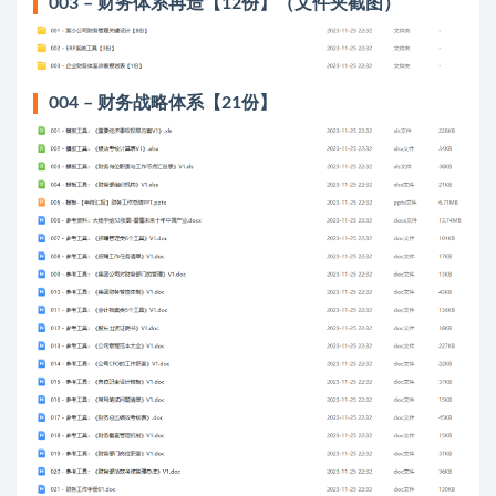
003 – 财务体系再造【12份】（文件夹截图）
004 – 财务战略体系【21份】