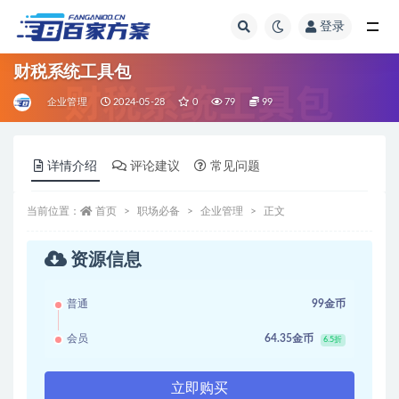
登录
全部
财税系统工具包
企业管理
2024-05-28
0
79
99
详情介绍
评论建议
常见问题
当前位置：
首页
职场必备
企业管理
正文
资源信息
普通
99金币
会员
64.35金币
6.5折
立即购买