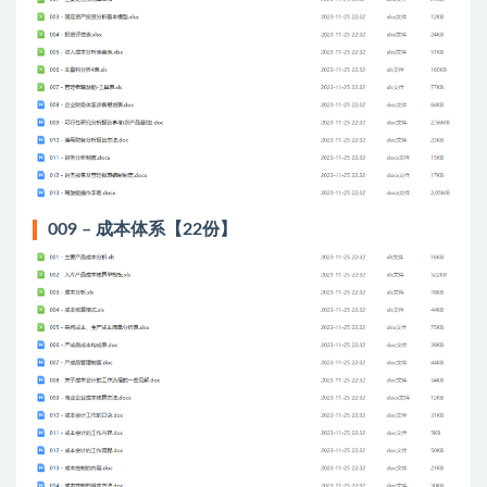
009 – 成本体系【22份】