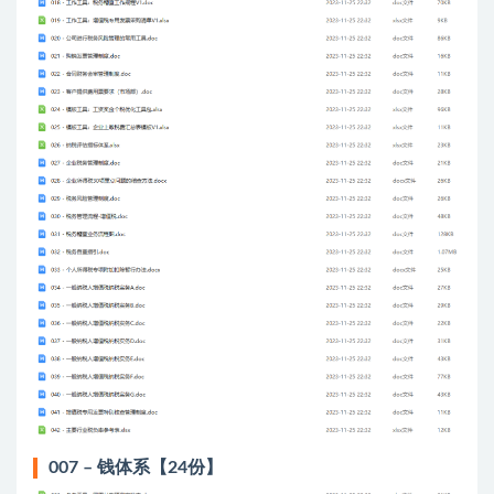
007 – 钱体系【24份】