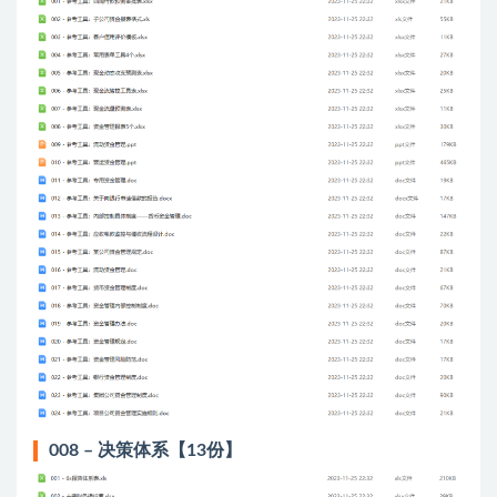
008 – 决策体系【13份】