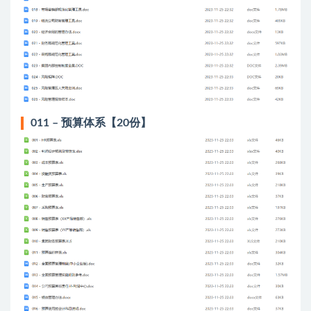
011 – 预算体系【20份】