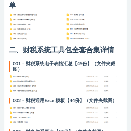
单
二、财税系统工具包全套合集详情
001 – 财税系统电子表格汇总【45份】（文件夹截
图）
002 – 财税通用Excel模板【44份】（文件夹截图）