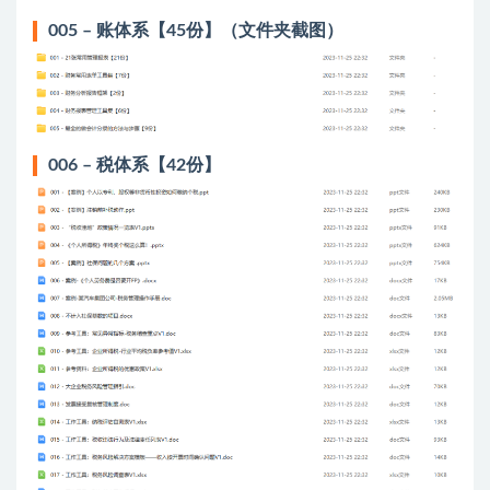
005 – 账体系【45份】（文件夹截图）
006 – 税体系【42份】