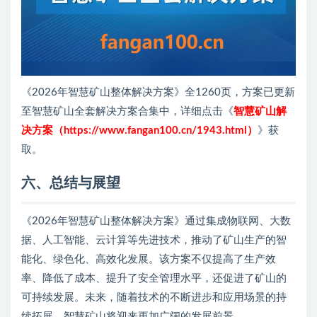
《2026年智慧矿山整体解决方案》全1260页，方案已更新
至智慧矿山全套解决方案合集中，详细点击《
智慧矿山解
决方案（https://www.fangan100.cn/1943.html）
》获
取。
六
、
总结
与展望
《2026年智慧矿山整体解决方案》通过集成物联网、大数
据、人工智能、云计算等先进技术，推动了矿山生产的智
能化、绿色化、高效化发展。该方案不仅提高了生产效
率、降低了成本、提升了安全管理水平，还促进了矿山的
可持续发展。未来，随着技术的不断进步和应用场景的持
续拓展，智慧矿山将迎来更加广阔的发展前景。