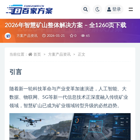
登录
全部
2026年智慧矿山整体解决方案 – 全1260页下载
方案产品资讯
2026-01-21
0
65
当前位置：
首页
方案产品资讯
正文
引言
随着新一轮科技革命与产业变革加速演进，人工智能、大
数据、物联网、5G等新一代信息技术正深度融入传统矿业
领域，智慧矿山已成为矿业领域转型升级的必然趋势。