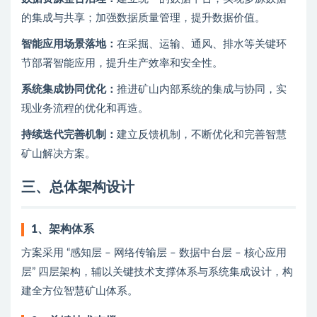
的集成与共享；加强数据质量管理，提升数据价值。
智能应用场景落地：
在采掘、运输、通风、排水等关键环
节部署智能应用，提升生产效率和安全性。
系统集成协同优化：
推进矿山内部系统的集成与协同，实
现业务流程的优化和再造。
持续迭代完善机制：
建立反馈机制，不断优化和完善智慧
矿山解决方案。
三、
总体架构设计
1、
架构体系
方案采用 “感知层 – 网络传输层 – 数据中台层 – 核心应用
层” 四层架构，辅以关键技术支撑体系与系统集成设计，构
建全方位智慧矿山体系。