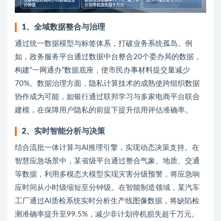
1
、
全域数据整合与治理
通过统一数据模型与标签体系，打破业务系统孤岛。例
如，政务服务平台通过数据中台整合20个委办局的数据，
构建“一网通办”数据底座，使市民办事材料提交量减少
70%。数据治理方面，隐私计算技术的成熟使跨组织数据
协作成为可能，如银行通过联邦学习与多家电商平台联合
建模，在保障用户隐私的前提下提升信用评估准确率。
2
、
实时智能分析与决策
结合流批一体计算与AI推理引擎，实现动态决策支持。在
智慧应急场景中，某省级平台通过整合气象、地质、交通
等数据，利用多模态大模型实现灾害分级预警，将应急响
应时间从小时级缩短至分钟级。在智能制造领域，某汽车
工厂通过AI质检系统实时分析生产线图像数据，将缺陷检
测准确率提升至99.5%，减少非计划停机损失超千万元。