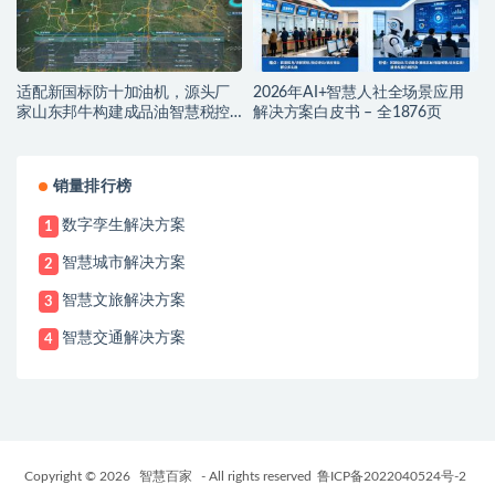
适配新国标防十加油机，源头厂
2026年AI+智慧人社全场景应用
家山东邦牛构建成品油智慧税控
解决方案白皮书 – 全1876页
监管新范式
销量排行榜
数字孪生解决方案
1
智慧城市解决方案
2
智慧文旅解决方案
3
智慧交通解决方案
4
Copyright © 2026
智慧百家
- All rights reserved
鲁ICP备2022040524号-2