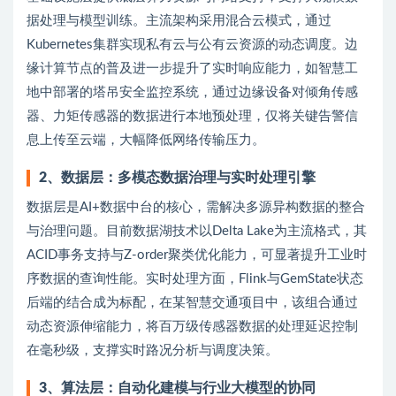
据处理与模型训练。主流架构采用混合云模式，通过
Kubernetes集群实现私有云与公有云资源的动态调度。边
缘计算节点的普及进一步提升了实时响应能力，如智慧工
地中部署的塔吊安全监控系统，通过边缘设备对倾角传感
器、力矩传感器的数据进行本地预处理，仅将关键告警信
息上传至云端，大幅降低网络传输压力。
2
、
数据层：多模态数据治理与实时处理引擎
数据层是AI+数据中台的核心，需解决多源异构数据的整合
与治理问题。目前数据湖技术以Delta Lake为主流格式，其
ACID事务支持与Z-order聚类优化能力，可显著提升工业时
序数据的查询性能。实时处理方面，Flink与GemState状态
后端的结合成为标配，在某智慧交通项目中，该组合通过
动态资源伸缩能力，将百万级传感器数据的处理延迟控制
在毫秒级，支撑实时路况分析与调度决策。
3
、
算法层：自动化建模与行业大模型的协同