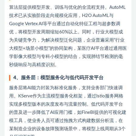
算法层提供模型开发、训练与优化的全流程支持。AutoML
技术已从实验阶段走向规模化应用，H2O AutoML与
Google Vertex AI等平台通过自动化特征工程与超参数调
优，将模型开发周期缩短60%以上。同时，行业大模型成
为关键竞争力，为解决模型泛化问题，企业普遍采用“行业
大模型+场景小模型”的协同架构，某医疗AI平台通过通用医
学影像大模型与专科小模型的结合，实现肺结节检测的毫
秒级响应与高精度识别。
4
、
服务层：模型服务化与低代码开发平台
服务层将AI能力封装为标准化服务，支持业务部门快速调
用。KServe作为主流模型服务化框架，通过Istio服务网格
实现多模型版本的灰度发布与流量控制。低代码开发平台
的普及进一步降低了AI应用门槛，如FineBI提供的可视化建
模工具，使业务人员可通过拖拽方式构建数据分析流，在
某制造企业的设备故障预测场景中，将模型上线周期从3个