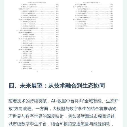
四、未来展望：从技术融合到生态协同
随着技术的持续突破，AI+数据中台将向“全域智能、生态开
放”方向演进。一方面，大模型与数字孪生的结合将推动物
理世界与数字世界的深度映射，例如某智慧城市项目通过
城市级数字孪生平台，结合AI模拟交通流量与能源消耗，