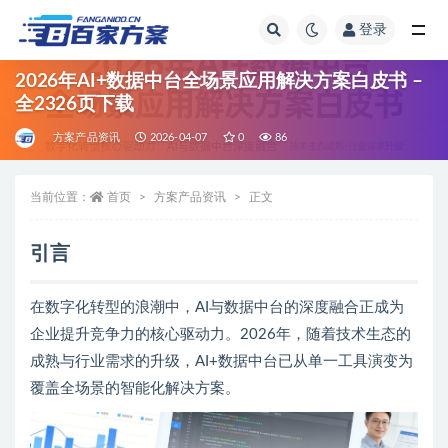
登录
全部
2026年AI+数据中台全场景应用解决方案白皮书 –
全2326页下载
方案产品资讯
2026-04-07
0
86
当前位置：
首页
方案产品资讯
正文
引言
在数字化转型的浪潮中，AI与数据中台的深度融合正成为
企业提升竞争力的核心驱动力。2026年，随着技术生态的
成熟与行业需求的升级，AI+数据中台已从单一工具演变为
覆盖全场景的智能化解决方案。