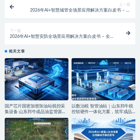
上一篇
2026年AI+智慧城管全场景应用解决方案白皮书 – 全
2675页下载
下一篇
2026年AI+智慧安防全场景应用解决方案白皮书 – 全
1902页下载
相关文章
国产芯片国密加密加油站税控采
以数治税 智管油站｜山东邦牛税
集设备 山东邦牛成品油监管源头
控软硬件一体化方案，筑牢成品
厂家
油全链条监管防线