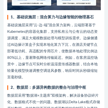
1、基础设施层：混合算力与边缘智能的物理基石
基础设施层采用“云-边-端”混合算力架构，云端部署基于
Kubernetes的容器化集群，支持私有云与公有云的动态资
源调度，满足大规模数据处理与模型训练需求。边缘侧通
过AI边缘计算盒子实现本地化算力下沉，在酒店关键节点
部署低功耗、高适配的专用芯片，使数据本地处理比例达
80%以上，显著降低网络传输延迟。例如，在客房温控场
景中，边缘节点可实时分析温湿度传感器数据，结合本地
轻量化模型快速调整空调送风参数，响应时间从秒级缩短
至毫秒级。
2、数据层：多源异构数据的整合与治理中枢
数据层采用“数据湖+主题库”双模架构，解决设备协议碎片
化、数据格式不统一的问题。数据湖以Delta Lake格式存储