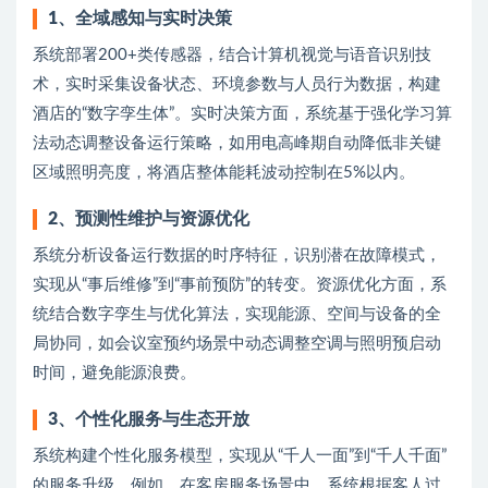
1
、
全域感知与实时决策
系统部署200+类传感器，结合计算机视觉与语音识别技
术，实时采集设备状态、环境参数与人员行为数据，构建
酒店的“数字孪生体”。实时决策方面，系统基于强化学习算
法动态调整设备运行策略，如用电高峰期自动降低非关键
区域照明亮度，将酒店整体能耗波动控制在5%以内。
2
、
预测性维护与资源优化
系统分析设备运行数据的时序特征，识别潜在故障模式，
实现从“事后维修”到“事前预防”的转变。资源优化方面，系
统结合数字孪生与优化算法，实现能源、空间与设备的全
局协同，如会议室预约场景中动态调整空调与照明预启动
时间，避免能源浪费。
3
、
个性化服务与生态开放
系统构建个性化服务模型，实现从“千人一面”到“千人千面”
的服务升级。例如，在客房服务场景中，系统根据客人过