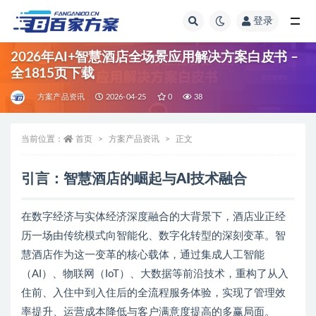
登录
全部
2026年AI+智慧酒店全场景应用解决方案白皮书 –
全1815页下载
方案产品资讯
2026-04-25
0
38
当前位置：
首页
方案产品资讯
正文
引言：智慧酒店的崛起与AI技术融合
在数字经济与实体经济深度融合的大背景下，酒店业正经
历一场由传统模式向智能化、数字化转型的深刻变革。智
慧酒店作为这一变革的核心载体，通过集成人工智能
（AI）、物联网（IoT）、大数据等前沿技术，重构了从入
住前、入住中到入住后的全流程服务体验，实现了管理效
率提升、运营成本降低与客户满意度提高的多赢局面。