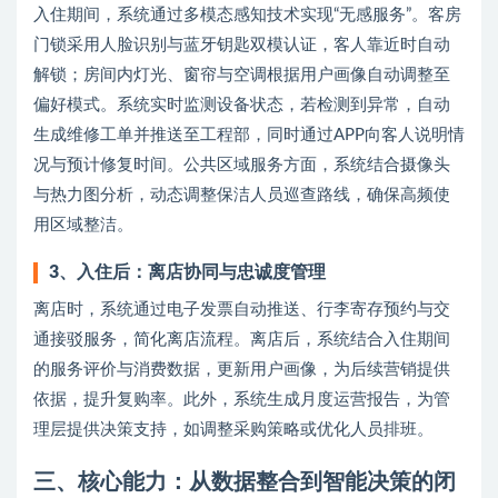
入住期间，系统通过多模态感知技术实现“无感服务”。客房
门锁采用人脸识别与蓝牙钥匙双模认证，客人靠近时自动
解锁；房间内灯光、窗帘与空调根据用户画像自动调整至
偏好模式。系统实时监测设备状态，若检测到异常，自动
生成维修工单并推送至工程部，同时通过APP向客人说明情
况与预计修复时间。公共区域服务方面，系统结合摄像头
与热力图分析，动态调整保洁人员巡查路线，确保高频使
用区域整洁。
3
、
入住后：离店协同与忠诚度管理
离店时，系统通过电子发票自动推送、行李寄存预约与交
通接驳服务，简化离店流程。离店后，系统结合入住期间
的服务评价与消费数据，更新用户画像，为后续营销提供
依据，提升复购率。此外，系统生成月度运营报告，为管
理层提供决策支持，如调整采购策略或优化人员排班。
三、
核心能力：从数据整合到智能决策的闭