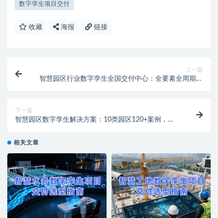
数字孪生项目交付
收藏
海报
链接
上一篇
智慧园区行业数字孪生全国交付中心：全要素全周期全
方位，350+项目成功案例
下一篇
智慧园区数字孪生解决方案：10类园区120+案例，
300+场景低成本快速构建孪生园区
相关文章