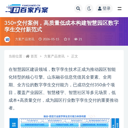
登录
全部
350+交付案例，高质量低成本构建智慧园区数字
孪生交付新范式
方案产品资讯
2026-05-15
0
21
当前位置：
首页
方案产品资讯
正文
在智慧园区建设领域，数字孪生技术正成为推动园区智能
化转型的核心引擎。山东融谷信息凭借其全要素、全周
期、全方位的数字孪生交付能力，已成功交付350余个项
目，覆盖产业园区、智慧楼宇、智慧社区等多元场景，低
成本+高质量交付，成为园区行业数字孪生交付的重要推动
者。