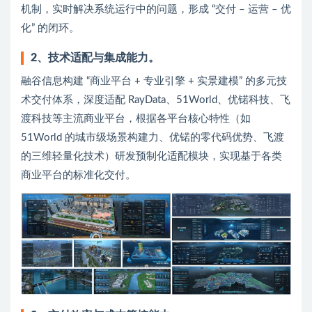
机制，实时解决系统运行中的问题，形成 “交付 – 运营 – 优
化” 的闭环。
2、技术适配与集成能力。
融谷信息构建 “商业平台 + 专业引擎 + 实景建模” 的多元技
术交付体系，深度适配 RayData、51World、优锘科技、飞
渡科技等主流商业平台，根据各平台核心特性（如
51World 的城市级场景构建力、优锘的零代码优势、飞渡
的三维轻量化技术）研发预制化适配模块，实现基于各类
商业平台的标准化交付。