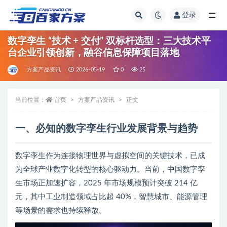
登录
全部
数字孪生 “技术 + 交付” 双标杆选型：三大技术平
台企业引领创新，融谷信息保障项目落地
方案产品资讯
2026-05-19
0
25
当前位置：
首页
方案产品资讯
正文
一、必知的数字孪生行业发展背景与趋势
数字孪生作为连接物理世界与虚拟空间的关键技术，已成
为全球产业数字化转型的核心驱动力。当前，中国数字孪
生市场正加速扩容，2025 年市场规模预计突破 214 亿
元，其中工业制造领域占比超 40%，智慧城市、能源管理
等场景的需求也持续释放。