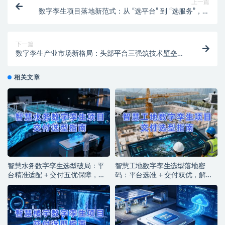
上一篇
数字孪生项目落地新范式：从 “选平台” 到 “选服务”，破
局数字孪生项目交付陷阱
下一篇
数字孪生产业市场新格局：头部平台三强筑技术壁垒，
融谷信息扛鼎落地闭环
相关文章
智慧水务数字孪生选型破局：平
智慧工地数字孪生选型落地密
台精准适配 + 交付五优保障，筑
码：平台选准 + 交付双优，解锁
牢水务智能运营基石
智能建造实效