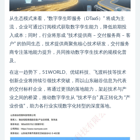
从生态模式来看，“数字孪生即服务（DTaaS）” 将成为主
流，企业可通过订阅模式获取数字孪生能力，降低前期投
入成本；同时，行业将形成 “技术提供商 – 交付服务商 – 客
户” 的协同生态，技术提供商聚焦核心技术研发，交付服务
商专注落地能力提升，共同推动数字孪生技术的规模化普
及。
在这一趋势下，51WORLD、优锘科技、飞渡科技等技术
创新企业将持续引领技术突破，而以山东融谷信息为代表
的交付标杆企业，将通过更强的落地能力，架起技术与产
业之间的桥梁，推动数字孪生从 “技术平台” 真正转化为 “产
业价值”，助力各行业实现数字化转型的深度落地。