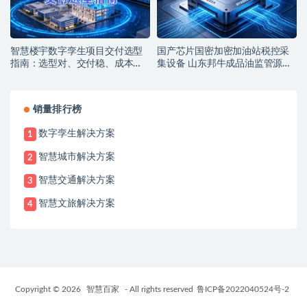
智慧楼宇数字孪生项目交付选型
国产芯片国密加密加油站税控采
指南：选型对、交付稳、成本
集设备 山东邦牛成品油监管源头
低，解锁智能运营新价值
厂家
销量排行榜
数字孪生解决方案
1
智慧城市解决方案
2
智慧交通解决方案
3
智慧文旅解决方案
4
Copyright © 2026
智慧百家
- All rights reserved
鲁ICP备2022040524号-2