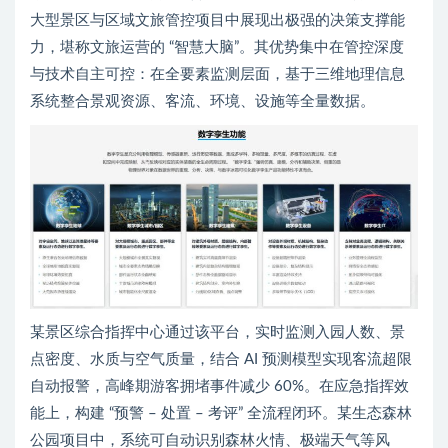
大型景区与区域文旅管控项目中展现出极强的决策支撑能
力，堪称文旅运营的 “智慧大脑”。其优势集中在管控深度
与技术自主可控：在全要素监测层面，基于三维地理信息
系统整合景观资源、客流、环境、设施等全量数据。
某景区综合指挥中心通过该平台，实时监测入园人数、景
点密度、水质与空气质量，结合 AI 预测模型实现客流超限
自动报警，高峰期游客拥堵事件减少 60%。在应急指挥效
能上，构建 “预警 – 处置 – 考评” 全流程闭环。某生态森林
公园项目中，系统可自动识别森林火情、极端天气等风