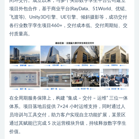
闭环交付。成立以来，与多个头部数字孪生平台公司建立
项目外包合作，基于商业平台(RayData、51World、优锘、
飞渡等)、Unity3D引擎、UE引擎、倾斜摄影等，成功交付
各行业数字孪生项目460+，交付成本低、交付周期短、交
付质量高。
在全周期服务保障上，构建 “集成 – 交付 – 运维” 三位一体
体系。项目落地后提供 7×24 小时运维支持，同时通过人
员培训与工具交付，助力客户实现自主功能扩展，某景区
通过其赋能已完成 5 次运营模块升级，持续释放数字孪生
价值。