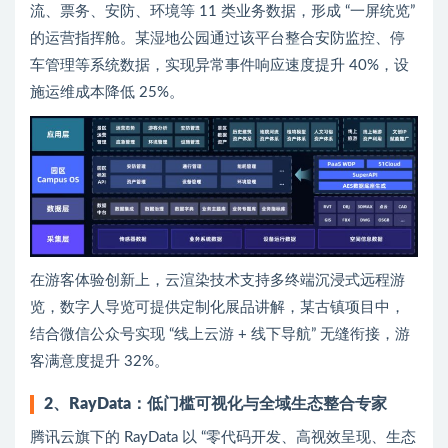
流、票务、安防、环境等 11 类业务数据，形成 “一屏统览”
的运营指挥舱。某湿地公园通过该平台整合安防监控、停
车管理等系统数据，实现异常事件响应速度提升 40%，设
施运维成本降低 25%。
在游客体验创新上，云渲染技术支持多终端沉浸式远程游
览，数字人导览可提供定制化展品讲解，某古镇项目中，
结合微信公众号实现 “线上云游 + 线下导航” 无缝衔接，游
客满意度提升 32%。
2、RayData：低门槛可视化与全域生态整合专家
腾讯云旗下的 RayData 以 “零代码开发、高视效呈现、生态