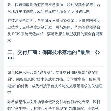
险，快速调取周边监控与应急资源，联动视频会议与手台
实现扁平化调度，应急响应时间缩短至 5 分钟以内。
在技术安全层面，自主研发三维渲染引擎，不依赖国外商
业技术，支持深度定制开发，可与海康、华为等视频平台
及 PGIS 系统无缝集成，满足政府主导型项目的安全合规要
求。
二、交付厂商：保障技术落地的 “最后一公
里”
如果说技术平台是 “好食材”，专业交付团队就是 “资深主
厨”。融谷信息以 “技术集成能力强、交付效率高、服务周
期全” 的优势，成为衔接平台技术与文旅场景需求的关键纽
带。
融谷信息作为文旅场景全链路交付与价值转化专家，深耕
数字孪生交付，其核心竞争力体现在 “精准适配、高效落