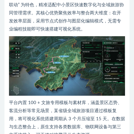
联动” 为特色，精准适配中小景区快速数字化与全域旅游协
同管理需求。其核心优势聚焦效率与整合两大维度：在开
发效率层面，采用节点式创作与图层化编辑模式，无需专
业编程技能即可快速搭建可视化系统。
平台内置 100 + 文旅专用模板与素材库，涵盖景区态势、
客流分析等常见场景，某省级全域旅游项目通过模板复
用，将可视化系统搭建周期从 3 个月压缩至 15 天。在数据
与生态整合上，原生支持各类数据库、物联网设备与第三