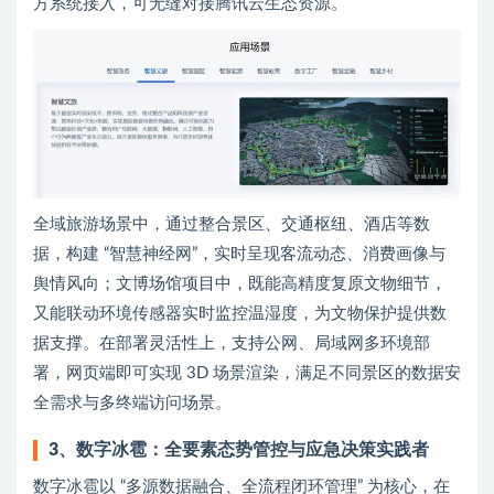
方系统接入，可无缝对接腾讯云生态资源。
全域旅游场景中，通过整合景区、交通枢纽、酒店等数
据，构建 “智慧神经网”，实时呈现客流动态、消费画像与
舆情风向；文博场馆项目中，既能高精度复原文物细节，
又能联动环境传感器实时监控温湿度，为文物保护提供数
据支撑。在部署灵活性上，支持公网、局域网多环境部
署，网页端即可实现 3D 场景渲染，满足不同景区的数据安
全需求与多终端访问场景。
3、数字冰雹：全要素态势管控与应急决策实践者
数字冰雹以 “多源数据融合、全流程闭环管理” 为核心，在