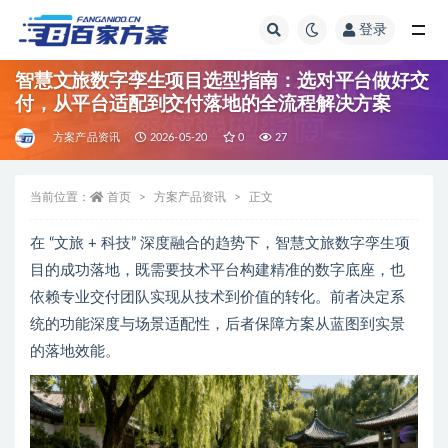
登录
全部
智慧文旅数字孪生项目选型指南：选对平台做好交
付，从平台适配到交付落地的全流程解决方案
方案产品资讯
2026-05-20
0
27
当前位置：
首页
方案产品资讯
正文
在 “文旅 + 科技” 深度融合的趋势下，智慧文旅数字孪生项
目的成功落地，既需要技术平台构建精准的数字底座，也
依赖专业交付团队实现从技术到价值的转化。前者决定系
统的功能深度与场景适配性，后者保障方案从蓝图到实景
的落地效能。