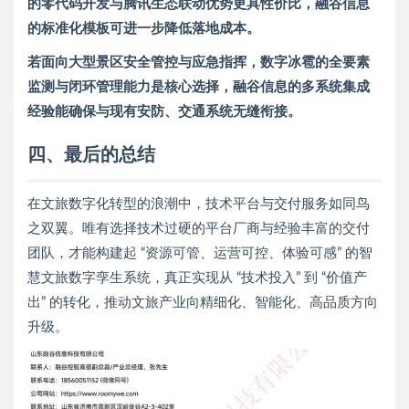
的零代码开发与腾讯生态联动优势更具性价比，融谷信息
的标准化模板可进一步降低落地成本。
若面向大型景区安全管控与应急指挥，数字冰雹的全要素
监测与闭环管理能力是核心选择，融谷信息的多系统集成
经验能确保与现有安防、交通系统无缝衔接。
四、最后的总结
在文旅数字化转型的浪潮中，技术平台与交付服务如同鸟
之双翼。唯有选择技术过硬的平台厂商与经验丰富的交付
团队，才能构建起 “资源可管、运营可控、体验可感” 的智
慧文旅数字孪生系统，真正实现从 “技术投入” 到 “价值产
出” 的转化，推动文旅产业向精细化、智能化、高品质方向
升级。