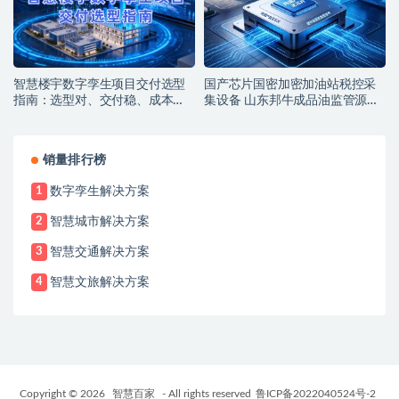
智慧楼宇数字孪生项目交付选型
国产芯片国密加密加油站税控采
指南：选型对、交付稳、成本
集设备 山东邦牛成品油监管源头
低，解锁智能运营新价值
厂家
销量排行榜
数字孪生解决方案
1
智慧城市解决方案
2
智慧交通解决方案
3
智慧文旅解决方案
4
Copyright © 2026
智慧百家
- All rights reserved
鲁ICP备2022040524号-2