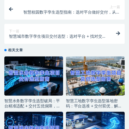
上一篇
智慧校园数字孪生选型指南：选对平台做好交付，从平
台适配到交付落地的全流程解决方案
下一篇
智慧城市数字孪生项目交付选型：选对平台 + 找对交
付，双维协同破局落地难题
相关文章
智慧水务数字孪生选型破局：平
智慧工地数字孪生选型落地密
台精准适配 + 交付五优保障，筑
码：平台选准 + 交付双优，解锁
牢水务智能运营基石
智能建造实效