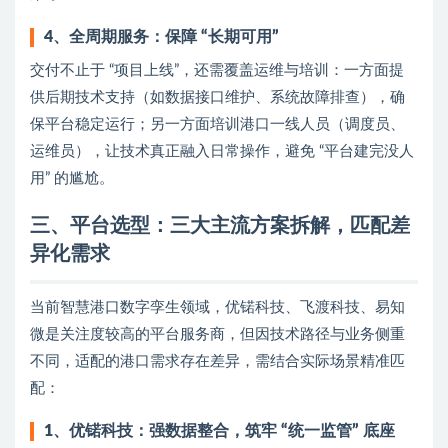
4、全周期服务：保障 “长期可用”
交付不止于 “项目上线”，还需覆盖运维与培训：一方面提
供后期技术支持（如数据接口维护、系统故障排查），确
保平台稳定运行；另一方面培训港口一线人员（调度员、
运维员），让技术真正融入日常操作，避免 “平台建完没人
用” 的尴尬。
三、平台选型：三大主流方案拆解，匹配差
异化需求
当前智慧港口数字孪生领域，优锘科技、飞渡科技、易知
微是关注度较高的平台服务商，但因技术路径与业务侧重
不同，适配的港口需求存在差异，需结合实际场景精准匹
配：
1、优锘科技：强数据整合，筑牢 “统一监管” 底座