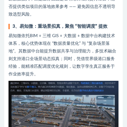
否提供类似项目的落地效果参考 —— 避免因信息不透明导
致选型风险。
3、易知微：重场景拟真，聚焦 “智能调度” 提效
易知微依托BIM + 三维 GIS + 大数据 + 数据中台构建技术
体系，核心优势体现在 “数据质量优化” 与 “复杂场景落
地”。其数据中台能提升数据共享与治理能力，多技术融合
则支持港口全场景动态拟真；同时，凭借世界级港口服务
经验，能精准匹配调度优化规则，让数字孪生真正服务于
作业效率提升。