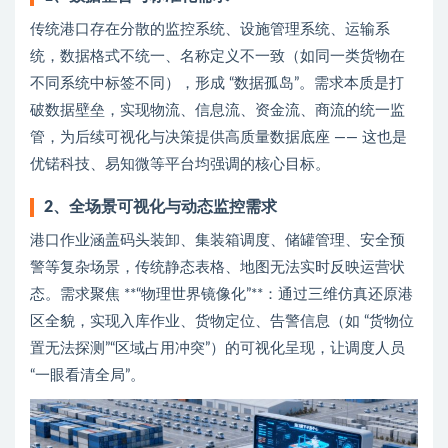
传统港口存在分散的监控系统、设施管理系统、运输系
统，数据格式不统一、名称定义不一致（如同一类货物在
不同系统中标签不同），形成 “数据孤岛”。需求本质是打
破数据壁垒，实现物流、信息流、资金流、商流的统一监
管，为后续可视化与决策提供高质量数据底座 —— 这也是
优锘科技、易知微等平台均强调的核心目标。
2、全场景可视化与动态监控需求
港口作业涵盖码头装卸、集装箱调度、储罐管理、安全预
警等复杂场景，传统静态表格、地图无法实时反映运营状
态。需求聚焦 **“物理世界镜像化”**：通过三维仿真还原港
区全貌，实现入库作业、货物定位、告警信息（如 “货物位
置无法探测”“区域占用冲突”）的可视化呈现，让调度人员
“一眼看清全局”。