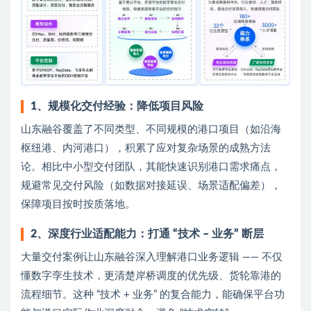
1、规模化交付经验：降低项目风险
山东融谷覆盖了不同类型、不同规模的港口项目（如沿海
枢纽港、内河港口），积累了应对复杂场景的成熟方法
论。相比中小型交付团队，其能快速识别港口需求痛点，
规避常见交付风险（如数据对接延误、场景适配偏差），
保障项目按时按质落地。
2、深度行业适配能力：打通 “技术 – 业务” 断层
大量交付案例让山东融谷深入理解港口业务逻辑 —— 不仅
懂数字孪生技术，更清楚岸桥调度的优先级、货轮靠港的
流程细节。这种 “技术 + 业务” 的复合能力，能确保平台功