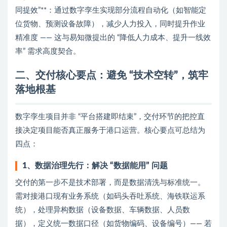
同提效”**：通过数字孪生实现部分流程自动化（如智能定
位货物、预测设备故障），减少人力投入，同时提升作业
精准度 —— 这与易知微提出的 “降低人力成本、提升一线效
率” 需求高度契合。
二、交付核心要点：避免 “技术空转”，筑牢
落地根基
数字孪生项目并非 “平台搭建即结束”，交付环节的把控直
接决定项目能否真正服务于港口运营。核心要点可总结为
四点：
1、数据治理先行：解决 “数据能用” 问题
交付的第一步不是技术部署，而是数据清洗与标准统一。
需对接港口现有业务系统（如码头吞吐系统、海铁联运系
统），处理异构数据（设备数据、车辆数据、人员数
据），定义统一数据口径（如货物编码、设备编号）—— 若