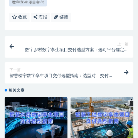
数字孪生项目交付
收藏
海报
链接
上一篇
数字乡村数字孪生项目交付选型方案：选对平台锚定场
景，专业交付破解落地难题
下一篇
智慧楼宇数字孪生项目交付选型指南：选型对、交付
稳、成本低，解锁智能运营新价值
相关文章