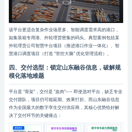
该平台更适合复杂作业场景多、智能调度需求高的港口，
如集装箱专用港、外轮理货密集的码头。典型案例包括某
外轮理货公司智慧中台项目（推进港口作业一体化）、智
慧港口调度项目（打造 “管控大脑” 优化管理流程）。
四、交付选型：锁定山东融谷信息，破解规
模化落地难题
平台是 “骨架”，交付是 “血肉”—— 即使选对平台，缺乏专业
交付团队，项目仍可能延期、效果打折。而山东融谷信息
作为全国最大的数字孪生交付供应商，其核心优势恰好解
决了交付环节的关键痛点：