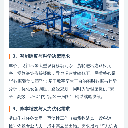
3、智能调度与科学决策需求
岸桥、龙门吊等大型设备移动冗余、货轮进出港路径无
序、规划决策依赖经验，导致运营效率低下。需求核心是
**“数据驱动决策”**：基于数字孪生平台的实时数据与趋势
分析，优化设备调度、路径规划，同时为管理层提供 “安
全、高效、环保” 的 “港区一张图”，辅助战略决策。
4、降本增效与人力优化需求
港口作业任务繁重，重复性工作（如货物清点、设备巡
检）依赖专业人力，成本高且易出错。需求指向 **“人机协