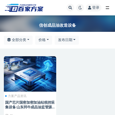
登录
全部
信创成品油改造设备
全部分类
价格
发布日期
方案产品资讯
国产芯片国密加密加油站税控采
集设备 山东邦牛成品油监管源
头厂家