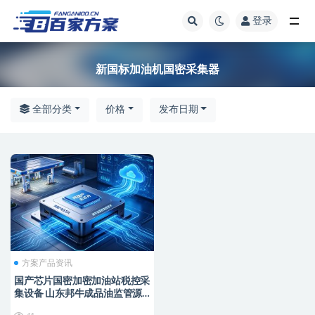
登录
全部
新国标加油机国密采集器
全部分类
价格
发布日期
方案产品资讯
国产芯片国密加密加油站税控采
集设备 山东邦牛成品油监管源
头厂家