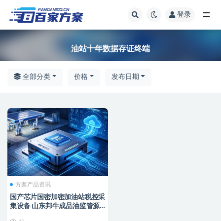
登录
全部
油站十年数据存证终端
全部分类
价格
发布日期
方案产品资讯
国产芯片国密加密加油站税控采
集设备 山东邦牛成品油监管源
头厂家