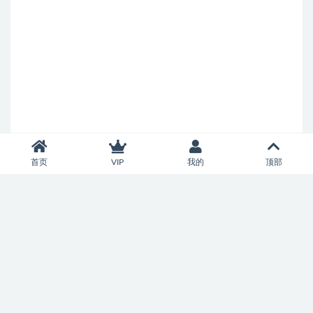
首页
VIP
我的
顶部
Copyright © 2026
智慧百家
- All rights reserved
鲁ICP备2022040524号-2