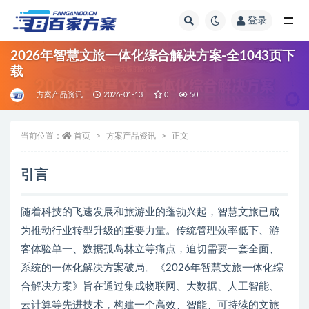
登录
全部
2026年智慧文旅一体化综合解决方案-全1043页下
载
方案产品资讯
2026-01-13
0
50
当前位置：
首页
方案产品资讯
正文
引言
随着科技的飞速发展和旅游业的蓬勃兴起，智慧文旅已成
为推动行业转型升级的重要力量。传统管理效率低下、游
客体验单一、数据孤岛林立等痛点，迫切需要一套全面、
系统的一体化解决方案破局。《2026年智慧文旅一体化综
合解决方案》旨在通过集成物联网、大数据、人工智能、
云计算等先进技术，构建一个高效、智能、可持续的文旅