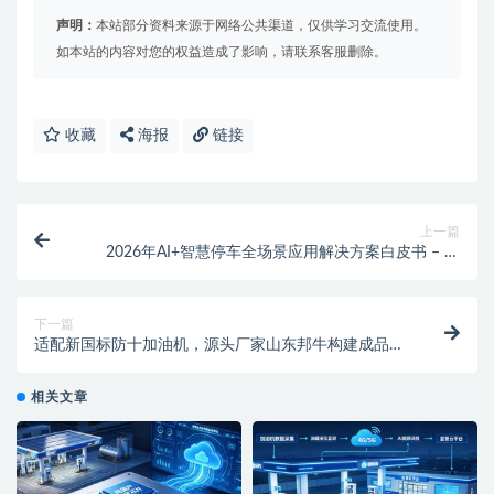
声明：
本站部分资料来源于网络公共渠道，仅供学习交流使用。
如本站的内容对您的权益造成了影响，请联系客服删除。
收藏
海报
链接
上一篇
2026年AI+智慧停车全场景应用解决方案白皮书 – 全
1869页下载
下一篇
适配新国标防十加油机，源头厂家山东邦牛构建成品油
智慧税控监管新范式
相关文章