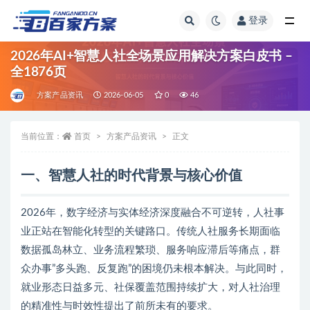
登录
全部
2026年AI+智慧人社全场景应用解决方案白皮书 –
全1876页
方案产品资讯
2026-06-05
0
46
当前位置：
首页
方案产品资讯
正文
一、智慧人社的时代背景与核心价值
2026年，数字经济与实体经济深度融合不可逆转，人社事
业正站在智能化转型的关键路口。传统人社服务长期面临
数据孤岛林立、业务流程繁琐、服务响应滞后等痛点，群
众办事”多头跑、反复跑”的困境仍未根本解决。与此同时，
就业形态日益多元、社保覆盖范围持续扩大，对人社治理
的精准性与时效性提出了前所未有的要求。