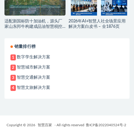
适配新国标防十加油机，源头厂
2026年AI+智慧人社全场景应用
家山东邦牛构建成品油智慧税控
解决方案白皮书 – 全1876页
监管新范式
销量排行榜
数字孪生解决方案
1
智慧城市解决方案
2
智慧交通解决方案
3
智慧文旅解决方案
4
Copyright © 2026
智慧百家
- All rights reserved
鲁ICP备2022040524号-2