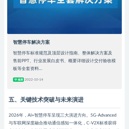
智慧停车解决方案
智慧停车标准规范及顶层设计指南、整体解决方案及
售前PPT、行业发展白皮书、概要详细设计交付验收模
板等全套资料...
2022-10-14
推荐
五
、关键技术突破与未来演进
2026年，AI+智慧停车呈现三大演进方向。5G-Advanced
与车联网深度融合推动通信感知一体化，C-V2X标准获得