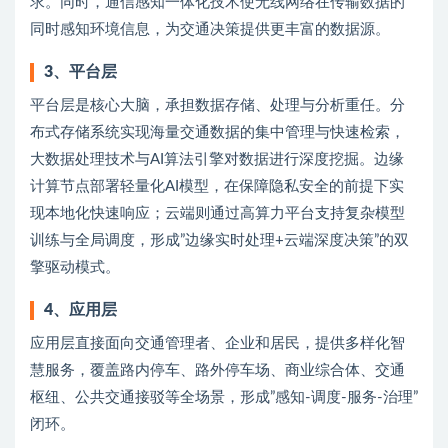
求。同时，通信感知一体化技术使无线网络在传输数据的
同时感知环境信息，为交通决策提供更丰富的数据源。
3、平台层
平台层是核心大脑，承担数据存储、处理与分析重任。分
布式存储系统实现海量交通数据的集中管理与快速检索，
大数据处理技术与AI算法引擎对数据进行深度挖掘。边缘
计算节点部署轻量化AI模型，在保障隐私安全的前提下实
现本地化快速响应；云端则通过高算力平台支持复杂模型
训练与全局调度，形成”边缘实时处理+云端深度决策”的双
擎驱动模式。
4、应用层
应用层直接面向交通管理者、企业和居民，提供多样化智
慧服务，覆盖路内停车、路外停车场、商业综合体、交通
枢纽、公共交通接驳等全场景，形成”感知-调度-服务-治理”
闭环。