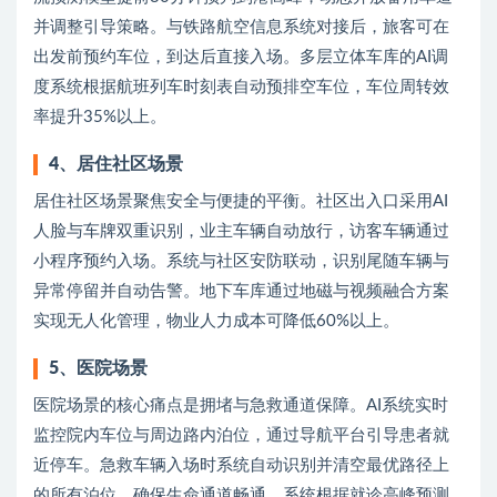
并调整引导策略。与铁路航空信息系统对接后，旅客可在
出发前预约车位，到达后直接入场。多层立体车库的AI调
度系统根据航班列车时刻表自动预排空车位，车位周转效
率提升35%以上。
4、居住社区场景
居住社区场景聚焦安全与便捷的平衡。社区出入口采用AI
人脸与车牌双重识别，业主车辆自动放行，访客车辆通过
小程序预约入场。系统与社区安防联动，识别尾随车辆与
异常停留并自动告警。地下车库通过地磁与视频融合方案
实现无人化管理，物业人力成本可降低60%以上。
5、医院场景
医院场景的核心痛点是拥堵与急救通道保障。AI系统实时
监控院内车位与周边路内泊位，通过导航平台引导患者就
近停车。急救车辆入场时系统自动识别并清空最优路径上
的所有泊位，确保生命通道畅通。系统根据就诊高峰预测