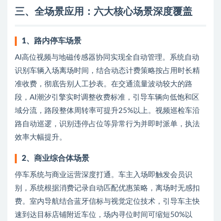
三
、全场景应用：六大核心场景深度覆盖
1、路内停车场景
AI高位视频与地磁传感器协同实现全自动管理。系统自动
识别车辆入场离场时间，结合动态计费策略按占用时长精
准收费，彻底告别人工抄表。在交通流量波动较大的路
段，AI潮汐引擎实时调整收费标准，引导车辆向低饱和区
域分流，路段整体周转率可提升25%以上。视频巡检车沿
路自动巡逻，识别违停占位等异常行为并即时派单，执法
效率大幅提升。
2、商业综合体场景
停车系统与商业运营深度打通。车主入场即触发会员识
别，系统根据消费记录自动匹配优惠策略，离场时无感扣
费。室内导航结合蓝牙信标与视觉定位技术，引导车主快
速到达目标店铺附近车位，场内寻位时间可缩短50%以