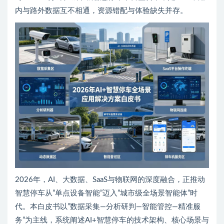
内与路外数据互不相通，资源错配与体验缺失并存。
2026年，AI、大数据、SaaS与物联网的深度融合，正推动
智慧停车从”单点设备智能”迈入”城市级全场景智能体”时
代。本白皮书以”数据采集—分析研判—智能管控—精准服
务”为主线，系统阐述AI+智慧停车的技术架构、核心场景与