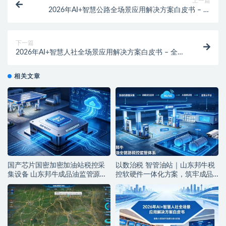
上一篇
2026年AI+智慧公路全场景应用解决方案白皮书 – 全
1976页下载
下一篇
2026年AI+智慧人社全场景应用解决方案白皮书 – 全
1876页
相关文章
国产芯片国密加密加油站税控采
以数治税 智管油站｜山东邦牛税
集设备 山东邦牛成品油监管源头
控软硬件一体化方案，筑牢成品
厂家
油全链条监管防线