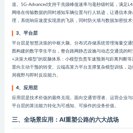
道。5G-Advanced支持千兆级峰值速率与毫秒级时延，满
网络在传输数据的同时感知车辆位置与行人轨迹，让通信本身
理，系统响应速度实现质的飞跃，同时防火墙与数据加密技术
3、平台层
平台层是智慧决策的中枢大脑。分布式存储系统管理海量交通数
图构建的数字孪生平台，整合路网静态设施与动态交通流的时
+决策大模型”的双脑体系：小模型负责车速预测与距离判断
置向主动干预的转变。云端高算力平台支撑复杂模型训练，边
局视野与即时反应能力。
4、应用层
应用层是技术价值的最终兑现。面向交通管理者、运营企业与
平台层的算法能力转化为可感知、可操作的业务价值。
三、全场景应用：AI重塑公路的六大战场