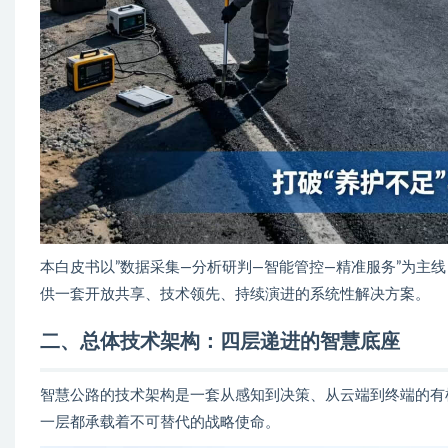
本白皮书以”数据采集—分析研判—智能管控—精准服务”为主线
供一套开放共享、技术领先、持续演进的系统性解决方案。
二、总体技术架构：四层递进的智慧底座
智慧公路的技术架构是一套从感知到决策、从云端到终端的有
一层都承载着不可替代的战略使命。