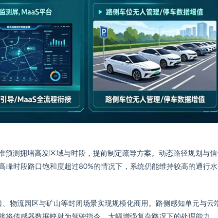
精准预测拥堵高发区域与时段，提前制定疏导方案。动态路径规划与信
高峰时段路口饱和度超过80%的情况下，系统仍能维持较高的通行水
港口、物流园区与矿山等封闭场景实现规模化商用。路侧感知单元与云
接将传感器数据映射为驾驶指令，大幅增强复杂路况下的处理能力。