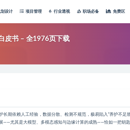
规划设计
项目管理
行业透视
职场必备
免费区
皮书 – 全1976页下载
护长期依赖人工经验，数据分散、检测不规范，极易陷入”养护不足
性进展——尤其是大模型、多模态感知与边缘计算的成熟——恰如一把钥