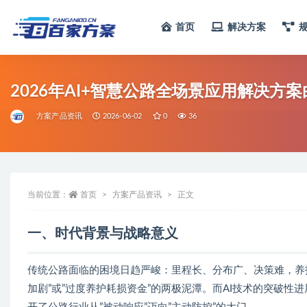
首页
解决方案
全部
2026年AI+智慧公路全场景应用解决方案白
方案产品资讯
2026-06-02
0
36
当前位置：
首页
方案产品资讯
正文
一、时代背景与战略意义
传统公路面临的困境日趋严峻：里程长、分布广、决策难，养
加剧”或”过度养护耗损资金”的两极泥潭。而AI技术的突破