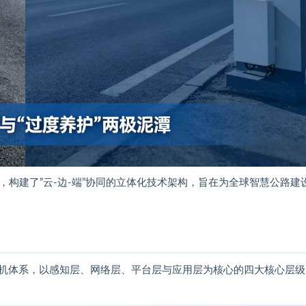
，构建了”云-边-端”协同的立体化技术架构，旨在为全球智慧公路建
机体系，以感知层、网络层、平台层与应用层为核心的四大核心层级