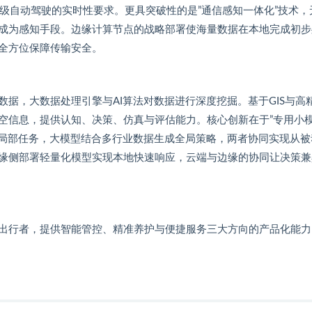
足L4级自动驾驶的实时性要求。更具突破性的是”通信感知一体化”技术，
成为感知手段。边缘计算节点的战略部署使海量数据在本地完成初步
全方位保障传输安全。
据，大数据处理引擎与AI算法对数据进行深度挖掘。基于GIS与高
空信息，提供认知、决策、仿真与评估能力。核心创新在于”专用小
等局部任务，大模型结合多行业数据生成全局策略，两者协同实现从被
缘侧部署轻量化模型实现本地快速响应，云端与边缘的协同让决策兼
出行者，提供智能管控、精准养护与便捷服务三大方向的产品化能力