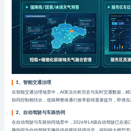
1、智能交通治理
在智能交通治理场景中，AI算法分析历史与实时交通数据，
协同控制相结合，使路网整体通行效率获得显著提升，即便在
2、自动驾驶与车路协同
在自动驾驶与车路协同场景中，2026年L4级自动驾驶已在
脑协同为自动驾驶车辆提供超视距环境信息，端到端大模型直