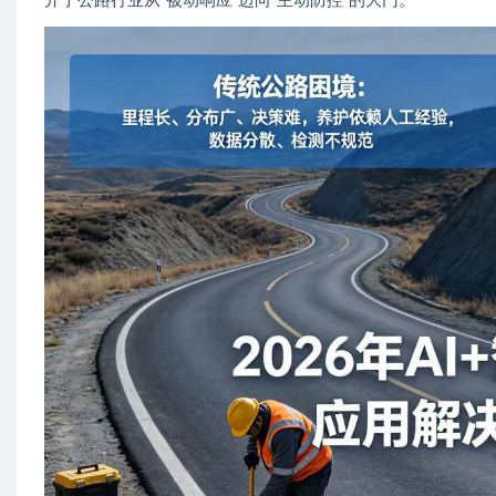
开了公路行业从”被动响应”迈向”主动防控”的大门。