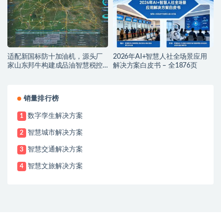
适配新国标防十加油机，源头厂
2026年AI+智慧人社全场景应用
家山东邦牛构建成品油智慧税控
解决方案白皮书 – 全1876页
监管新范式
销量排行榜
数字孪生解决方案
1
智慧城市解决方案
2
智慧交通解决方案
3
智慧文旅解决方案
4