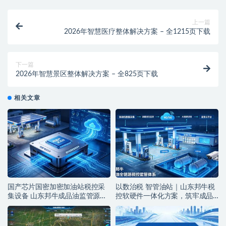
上一篇
2026年智慧医疗整体解决方案 – 全1215页下载
下一篇
2026年智慧景区整体解决方案 – 全825页下载
相关文章
国产芯片国密加密加油站税控采
以数治税 智管油站｜山东邦牛税
集设备 山东邦牛成品油监管源头
控软硬件一体化方案，筑牢成品
厂家
油全链条监管防线