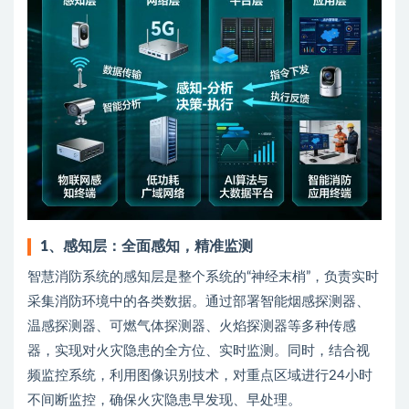
1
、
感知层：全面感知，精准监测
智慧消防系统的感知层是整个系统的“神经末梢”，负责实时
采集消防环境中的各类数据。通过部署智能烟感探测器、
温感探测器、可燃气体探测器、火焰探测器等多种传感
器，实现对火灾隐患的全方位、实时监测。同时，结合视
频监控系统，利用图像识别技术，对重点区域进行24小时
不间断监控，确保火灾隐患早发现、早处理。