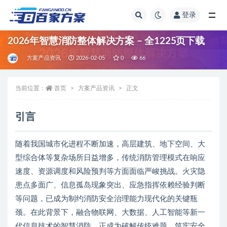
登录
全部
2026年智慧消防整体解决方案 – 全1225页下载
方案产品资讯
2026-02-05
0
66
当前位置：
首页
方案产品资讯
正文
引言
随着我国城市化进程不断加速，高层建筑、地下空间、大
型综合体等复杂场所日益增多，传统消防管理模式在响应
速度、资源调度和风险预判等方面面临严峻挑战。火灾隐
患点多面广、信息孤岛现象突出、应急指挥依赖经验判断
等问题，已成为制约消防安全治理能力现代化的关键瓶
颈。在此背景下，融合物联网、大数据、人工智能等新一
代信息技术的智慧消防，正成为破解传统难题、筑牢安全