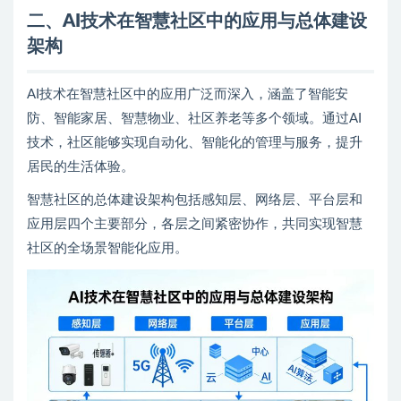
二、AI技术在智慧社区中的应用与总体建设
架构
AI技术在智慧社区中的应用广泛而深入，涵盖了智能安
防、智能家居、智慧物业、社区养老等多个领域。通过AI
技术，社区能够实现自动化、智能化的管理与服务，提升
居民的生活体验。
智慧社区的总体建设架构包括感知层、网络层、平台层和
应用层四个主要部分，各层之间紧密协作，共同实现智慧
社区的全场景智能化应用。