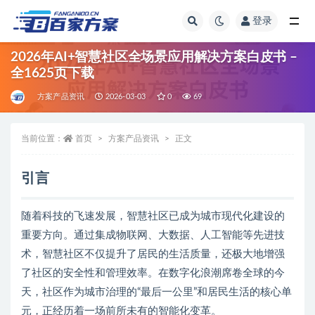
登录
全部
2026年AI+智慧社区全场景应用解决方案白皮书 –
全1625页下载
方案产品资讯
2026-03-03
0
69
当前位置：
首页
方案产品资讯
正文
引言
随着科技的飞速发展，智慧社区已成为城市现代化建设的
重要方向。通过集成物联网、大数据、人工智能等先进技
术，智慧社区不仅提升了居民的生活质量，还极大地增强
了社区的安全性和管理效率。在数字化浪潮席卷全球的今
天，社区作为城市治理的“最后一公里”和居民生活的核心单
元，正经历着一场前所未有的智能化变革。