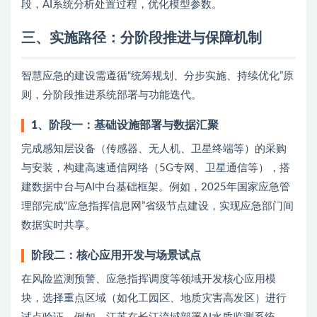
段，AI系统分析处置过程，优化模型参数。
三、
实施路径：分阶段推进与保障机制
智慧应急的建设需遵循“统筹规划、分步实施、持续优化”原
则，分阶段推进系统部署与功能迭代。
1、
阶段一：基础设施部署与数据汇聚
完成感知层设备（传感器、无人机、卫星终端等）的采购
与安装，构建高速通信网络（5G专网、卫星通信等），搭
建数据中台与AI中台基础框架。例如，2025年国家应急管
理部完成“应急指挥信息网”省级节点建设，实现应急部门间
数据实时共享。
阶段二：核心应用开发与场景试点
在风险监测预警、应急指挥调度等领域开发核心应用模
块，选择重点区域（如化工园区、地质灾害高发区）进行