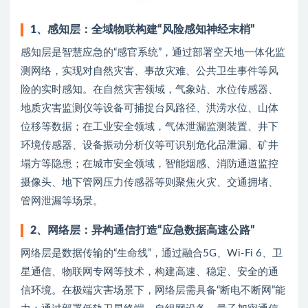
1、
感知层：全域物联构建“风险感知神经末梢”
感知层是智慧应急的“感官系统”，通过部署空天地一体化监
测网络，实现对自然灾害、事故灾难、公共卫生事件等风
险的实时感知。在自然灾害领域，气象站、水位传感器、
地质灾害监测仪等设备可捕捉台风路径、洪涝水位、山体
位移等数据；在工业安全领域，气体泄漏监测装置、井下
环境传感器、设备振动分析仪等可识别危化品泄漏、矿井
塌方等隐患；在城市安全领域，智能烟感、消防通道监控
摄像头、地下管网压力传感器等则聚焦火灾、交通拥堵、
管网泄漏等场景。
2、
网络层：异构通信打造“应急数据高速公路”
网络层是数据传输的“生命线”，通过融合5G、Wi-Fi 6、卫
星通信、物联网专网等技术，构建高速、稳定、安全的通
信环境。在极端灾害场景下，网络层需具备“断电不断网”能