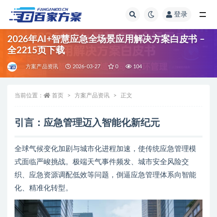
登录
全部
2026年AI+智慧应急全场景应用解决方案白皮书 –
全2215页下载
方案产品资讯
2026-03-27
0
104
当前位置：
首页
方案产品资讯
正文
引言：应急管理迈入智能化新纪元
全球气候变化加剧与城市化进程加速，使传统应急管理模
式面临严峻挑战。极端天气事件频发、城市安全风险交
织、应急资源调配低效等问题，倒逼应急管理体系向智能
化、精准化转型。