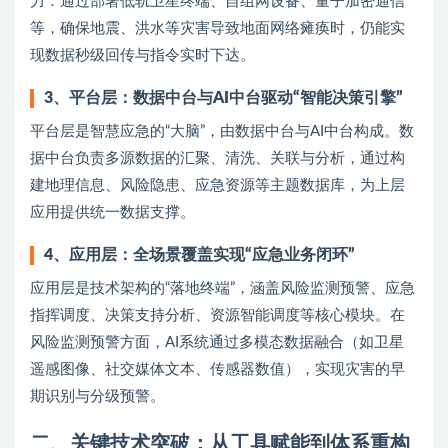
力：通过部署低轨卫星终端、自组网设备、量子加密通信
等，确保地震、洪水等灾害导致地面网络瘫痪时，仍能实
现数据秒级回传与指令实时下达。
3、
平台层：数据中台与AI中台驱动“智能决策引擎”
平台层是智慧应急的“大脑”，由数据中台与AI中台构成。数
据中台负责多源数据的汇聚、清洗、关联与分析，通过构
建地理信息、风险隐患、应急资源等主题数据库，为上层
应用提供统一数据支撑。
4、
应用层：全场景覆盖实现“应急业务闭环”
应用层是技术架构的“落地终端”，涵盖风险监测预警、应急
指挥调度、决策支持分析、资源智能调度等核心模块。在
风险监测预警方面，AI系统通过多模态数据融合（如卫星
遥感图像、社交媒体文本、传感器数值），实现灾害的早
期识别与分级预警。
二、
关键技术突破：从工具赋能到体系重构