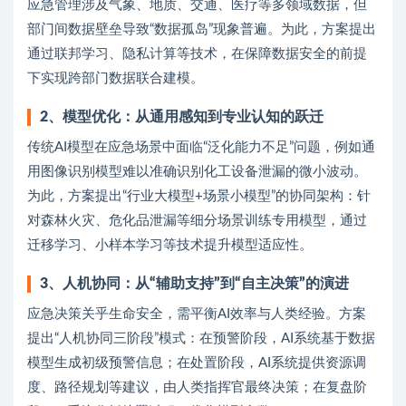
应急管理涉及气象、地质、交通、医疗等多领域数据，但
部门间数据壁垒导致“数据孤岛”现象普遍。为此，方案提出
通过联邦学习、隐私计算等技术，在保障数据安全的前提
下实现跨部门数据联合建模。
2、
模型优化：从通用感知到专业认知的跃迁
传统AI模型在应急场景中面临“泛化能力不足”问题，例如通
用图像识别模型难以准确识别化工设备泄漏的微小波动。
为此，方案提出“行业大模型+场景小模型”的协同架构：针
对森林火灾、危化品泄漏等细分场景训练专用模型，通过
迁移学习、小样本学习等技术提升模型适应性。
3、
人机协同：从“辅助支持”到“自主决策”的演进
应急决策关乎生命安全，需平衡AI效率与人类经验。方案
提出“人机协同三阶段”模式：在预警阶段，AI系统基于数据
模型生成初级预警信息；在处置阶段，AI系统提供资源调
度、路径规划等建议，由人类指挥官最终决策；在复盘阶