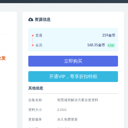
资源信息
普通
259金币
会员
168.35金币
6.5折
业发
立即购买
开通VIP，尊享折扣特权
其他信息
合集名称
智慧城管解决方案全套资料
资料大小
2.01G
更新服务
永久免费更新