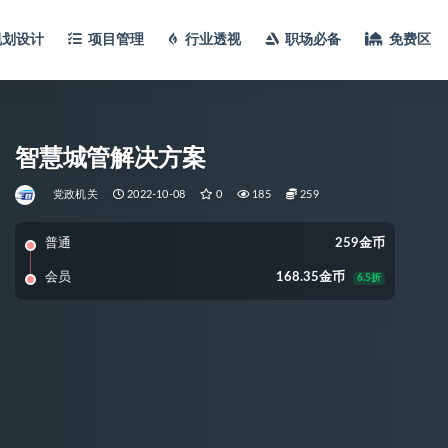
规划设计
项目管理
行业透视
职场必备
免费区
智慧城管解决方案
党政机关
2022-10-08
0
185
259
普通
259金币
会员
168.35金币
6.5折